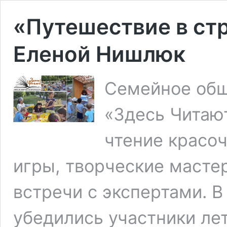
«Путешествие в ст
Еленой Нишлюк
Семейное общ
«Здесь Читают
чтение красоч
игры, творческие масте
встречи с экспертами. В
убедились участники ле