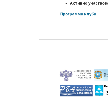
Активно участвова
Программа клуба