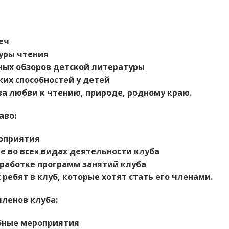
еч
уры чтения
ых обзоров детской литературы
ких способностей у детей
ва любви к чтению, природе, родному краю.
аво:
оприятия
е во всех видах деятельности клуба
зработке программ занятий клуба
 ребят в клуб,
которые хотят стать его членами.
нов клуба:
бные мероприятия