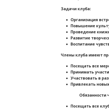
Задачи клуба:
Организация встр
Повышение культ
Проведение книжн
Развитие творчес
Воспитание чувст
Члены клуба имеют пр
Посещать все мер
Принимать участи
Участвовать в ра
Привлекать новых
Обязанности чле
Посещать все клу