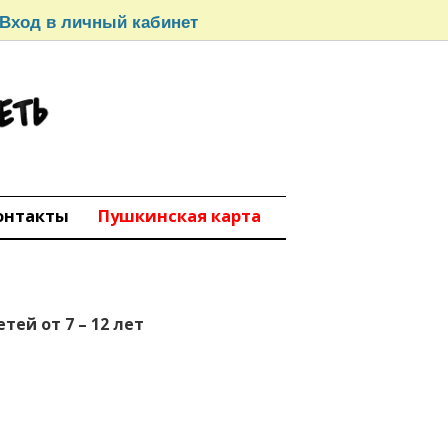
Вход в личный кабинет
СЕТЬ
вокуйбышевск
онтакты
Пушкинская карта
ей от 7 – 12 лет