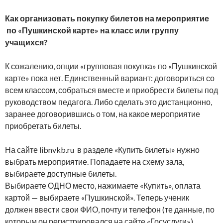
Как организовать покупку билетов на мероприятие
по «Пушкинской карте» на класс или группу
учащихся?
К сожалению, опции «групповая покупка» по «Пушкинской
карте» пока нет. Единственный вариант: договориться со
всем классом, собраться вместе и приобрести билеты под
руководством педагога. Либо сделать это дистанционно,
заранее договорившись о том, на какое мероприятие
приобретать билеты.
На сайте libnvkb.ru в разделе «Купить билеты» нужно
выбрать мероприятие. Попадаете на схему зала,
выбираете доступные билеты.
Выбираете ОДНО место, нажимаете «Купить», оплата
картой — выбираете «Пушкинской». Теперь ученик
должен ввести свои ФИО, почту и телефон (те данные, по
которым он регистрировался на сайте «Госуслуги»),