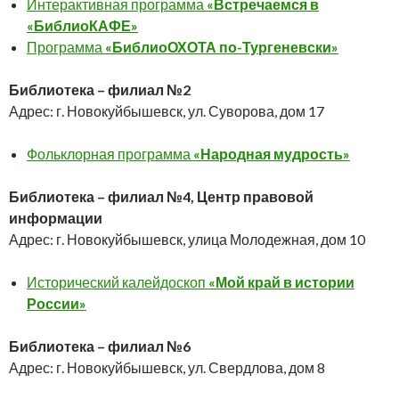
Интерактивная программа
«Встречаемся в
«БиблиоКАФЕ»
Программа
«БиблиоОХОТА по-Тургеневски»
Библиотека – филиал №2
Адрес: г. Новокуйбышевск, ул. Суворова, дом 17
Фольклорная программа
«Народная мудрость»
Библиотека – филиал №4, Центр правовой
информации
Адрес: г. Новокуйбышевск, улица Молодежная, дом 10
Исторический калейдоскоп
«Мой край в истории
России»
Библиотека – филиал №6
Адрес: г. Новокуйбышевск, ул. Свердлова, дом 8