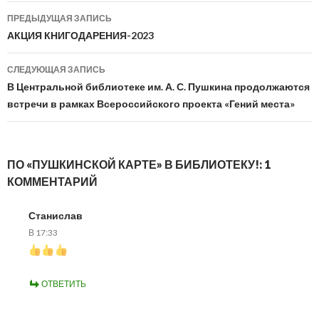
Навигация
ПРЕДЫДУЩАЯ ЗАПИСЬ
по
АКЦИЯ КНИГОДАРЕНИЯ-2023
записям
СЛЕДУЮЩАЯ ЗАПИСЬ
В Центральной библиотеке им. А. С. Пушкина продолжаются
встречи в рамках Всероссийского проекта «Гений места»
ПО «ПУШКИНСКОЙ КАРТЕ» В БИБЛИОТЕКУ!: 1
КОММЕНТАРИЙ
Станислав
В 17:33
ОТВЕТИТЬ