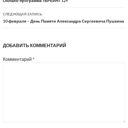
по
Онлайн-программа «БРЕЙН» 12+
записям
СЛЕДУЮЩАЯ ЗАПИСЬ
10 февраля – День Памяти Александра Сергеевича Пушкина
ДОБАВИТЬ КОММЕНТАРИЙ
Комментарий
*