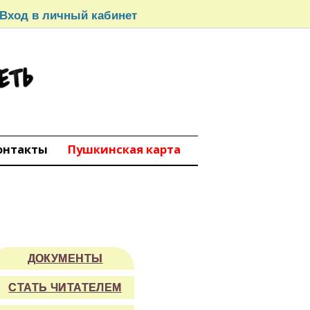
Вход в личный кабинет
СЕТЬ
вокуйбышевск
онтакты
Пушкинская карта
ДОКУМЕНТЫ
СТАТЬ ЧИТАТЕЛЕМ