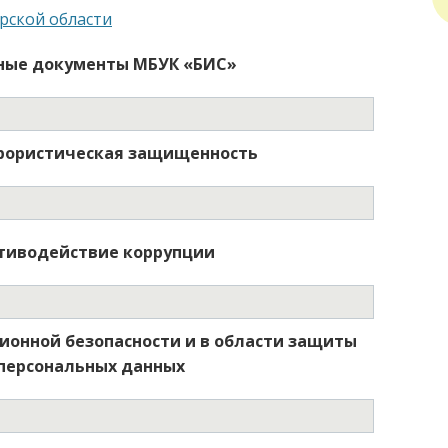
рской области
ные документы МБУК «БИС»
рористическая защищенность
тиводействие коррупции
онной безопасности и в области защиты
персональных данных