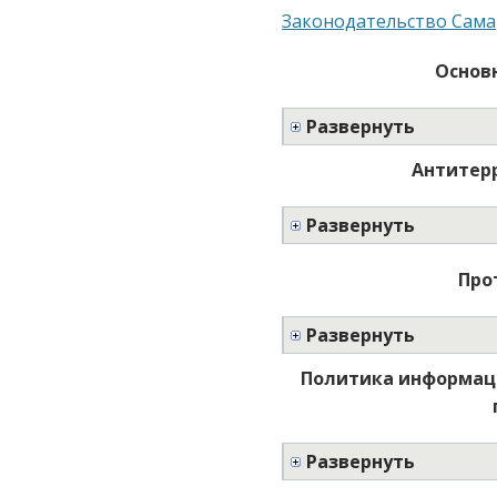
Законодательство Сама
Основ
Развернуть
Антитер
Развернуть
Про
Развернуть
Политика информаци
Развернуть