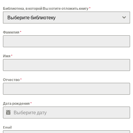
Библиотека, в которой Вы хотите отложить книгу
*
Выберите библиотеку
Фамилия
*
Имя
*
Отчество
*
Дата рождения
*
Email