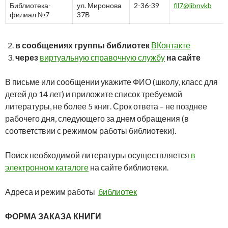
Библиотека-
ул. Миронова
2-36-39
fil7@libnvkb
филиал №7
37В
в сообщениях группы библиотек
ВКонтакте
через
виртуальную справочную службу
на сайте
В письме или сообщении укажите ФИО (школу, класс для
детей до 14 лет) и приложите список требуемой
литературы, не более 5 книг. Срок ответа – не позднее
рабочего дня, следующего за днем обращения (в
соответствии с режимом работы библиотеки).
Поиск необходимой литературы осуществляется
в
электронном каталоге
на сайте библиотеки.
Адреса и режим работы
библиотек
ФОРМА ЗАКАЗА КНИГИ