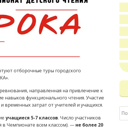
ртуют отборочные туры городского
КА».
ревнования, направленная на привлечение к
е навыков функционального чтения. Участие
и временных затрат от учителей и учащихся.
Най
тие
учащиеся 5-7 классов
. Число участников
ия в Чемпионате всем классом). —
не более 20