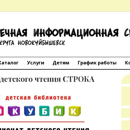
ТЕЧНАЯ
АЦИОННАЯ 
го округа Но
Каталог
Услуги
Детям
График работы
К
 детского чтения СТРОКА