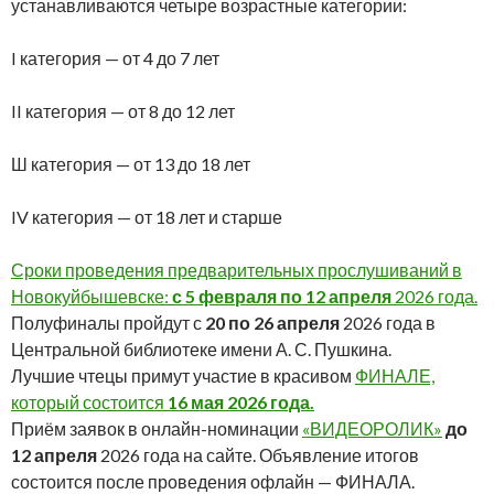
устанавливаются четыре возрастные категории:
I категория — от 4 до 7 лет
II категория — от 8 до 12 лет
Ш категория — от 13 до 18 лет
IV категория — от 18 лет и старше
Сроки проведения предварительных прослушиваний в
Новокуйбышевске:
с 5 февраля по 12 апреля
2026 года.
Полуфиналы пройдут с
20 по 26 апреля
2026 года в
Центральной библиотеке имени А. С. Пушкина.
Лучшие чтецы примут участие в красивом
ФИНАЛЕ,
который состоится
16 мая
2026 года.
Приём заявок в онлайн-номинации
«ВИДЕОРОЛИК»
до
12 апреля
2026 года на сайте. Объявление итогов
состоится после проведения офлайн — ФИНАЛА.