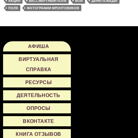
АКЦИЯ
БЕССМЕРТНЫЙ ПОЛК
ВОВ
ДЕНЬ ПОБЕДЫ
ПОЛК
ФОТОГРАФИИ ФРОНТОВИКОВ
АФИША
ВИРТУАЛЬНАЯ
СПРАВКА
РЕСУРСЫ
ДЕЯТЕЛЬНОСТЬ
ОПРОСЫ
ВКОНТАКТЕ
КНИГА ОТЗЫВОВ