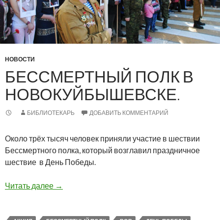
НОВОСТИ
БЕССМЕРТНЫЙ ПОЛК В
НОВОКУЙБЫШЕВСКЕ.
БИБЛИОТЕКАРЬ
ДОБАВИТЬ КОММЕНТАРИЙ
Около трёх тысяч человек приняли участие в шествии
Бессмертного полка, который возглавил праздничное
шествие в День Победы.
Бессмертный полк в Новокуйбышевске.
Читать далее
→