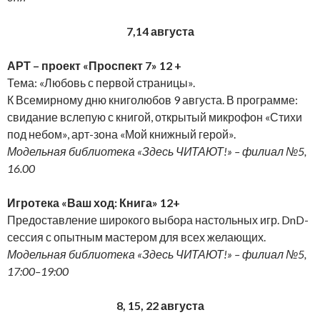
7,14 августа
АРТ – проект «Проспект 7» 12 +
Тема: «Любовь с первой страницы».
К Всемирному дню книголюбов 9 августа. В программе:
свидание вслепую с книгой, открытый микрофон «Стихи
под небом», арт-зона «Мой книжный герой».
Модельная библиотека «Здесь ЧИТАЮТ!» – филиал №5,
16.00
Игротека «Ваш ход: Книга» 12+
Предоставление широкого выбора настольных игр. DnD-
сессия с опытным мастером для всех желающих.
Модельная библиотека «Здесь ЧИТАЮТ!» – филиал №5,
17:00–19:00
8, 15, 22 августа