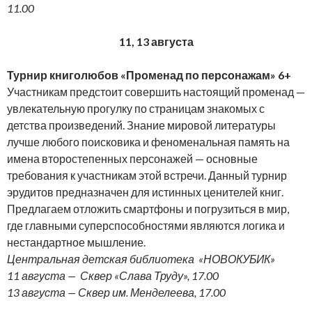
11.00
11, 13 августа
Турнир книголюбов «Променад по персонажам» 6+
Участникам предстоит совершить настоящий променад —
увлекательную прогулку по страницам знакомых с
детства произведений. Знание мировой литературы
лучше любого поисковика и феноменальная память на
имена второстепенных персонажей — основные
требования к участникам этой встречи. Данный турнир
эрудитов предназначен для истинных ценителей книг.
Предлагаем отложить смартфоны и погрузиться в мир,
где главными суперспособностями являются логика и
нестандартное мышление.
Центральная детская библиотека «НОВОКУБИК
»
11 августа —
Сквер «Слава Труду», 17.00
13 августа — Сквер им. Менделеева, 17.00