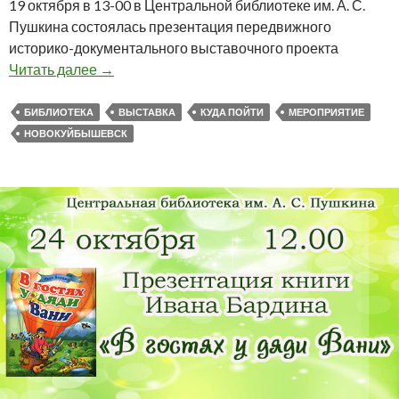
19 октября в 13-00 в Центральной библиотеке им. А. С.
Пушкина состоялась презентация передвижного
историко-документального выставочного проекта
Презентация передвижного историко-докумен
Читать далее
→
БИБЛИОТЕКА
ВЫСТАВКА
КУДА ПОЙТИ
МЕРОПРИЯТИЕ
НОВОКУЙБЫШЕВСК