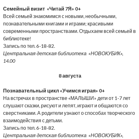
Семейный визит «Читай 7Я» 0+
Всей семьей знакомимся с новыми, необычными,
познавательными книгами и играми; красивыми
современными пространствами. Отдыхаем всей семьей в
библиотеке!
Запись по тел. 6-18-82.
Центральная детская библиотека «НОВОКУБИК»,
14.00
8 августа
Познавательный цикл «Учимся играя» 0+
На встречах в пространстве «МАЛЫШИ» дети от 1-7 лет
слушают сказки, рисуют и лепят, играют и общаются со
сверстниками. А родители узнают о способах творческого
взаимодействия с детьми.
Запись по тел. 6-18-82.
Центральная детская библиотека «НОВОКУБИК»,