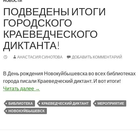
НОВОСТИ
ПОДВЕДЕНЫ ИТОГИ
ГОРОДСКОГО
КРАЕВЕДЧЕСКОГО
ДИКТАНТА!
АНАСТАСИЯ СИНОТОВА
ДОБАВИТЬ КОММЕНТАРИЙ
В День рождения Новокуйбышевска во всех библиотеках
города писали Краеведческий диктант. И вот итоги!
Подведены итоги Городского Краеведческого
Читать далее
→
БИБЛИОТЕКА
КРАЕВЕДЧЕСКИЙ ДИКТАНТ
МЕРОПРИЯТИЕ
НОВОКУЙБЫШЕВСК