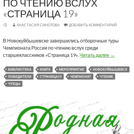
ПО ЧТЕНИЮ ВСЛУХ
«СТРАНИЦА 19»
АНАСТАСИЯ СИНОТОВА
ДОБАВИТЬ КОММЕНТАРИЙ
В Новокуйбышевске завершились отборочные туры
Чемпионата России по чтению вслух среди
Отборочны
старшеклассников «Страница 19».
Читать далее
→
БИБЛИОТЕКА
КНИГА
МЕРОПРИЯТИЕ
НОВОКУЙБЫШЕВСК
ПОБЕДИТЕЛИ
СТРАНИЦА19
ЧЕМПИОНАТ
ЧТЕНИЕ
ЧТЕЦЫ