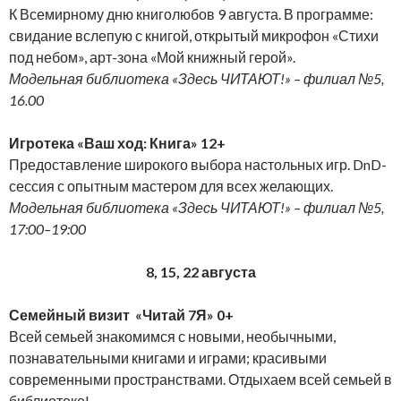
К Всемирному дню книголюбов 9 августа. В программе:
свидание вслепую с книгой, открытый микрофон «Стихи
под небом», арт-зона «Мой книжный герой».
Модельная библиотека «Здесь ЧИТАЮТ!» – филиал №5,
16.00
Игротека «Ваш ход: Книга» 12+
Предоставление широкого выбора настольных игр. DnD-
сессия с опытным мастером для всех желающих.
Модельная библиотека «Здесь ЧИТАЮТ!» – филиал №5,
17:00–19:00
8, 15, 22 августа
Семейный визит «Читай 7Я» 0+
Всей семьей знакомимся с новыми, необычными,
познавательными книгами и играми; красивыми
современными пространствами. Отдыхаем всей семьей в
библиотеке!