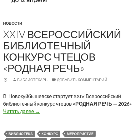
НОВОСТИ
XXIV ВСЕРОССИЙСКИЙ
БИБЛИОТЕЧНЫЙ
КОНКУРС ЧТЕЦОВ
«РОДНАЯ РЕЧЬ»
БИБЛИОТЕКАРЬ
ДОБАВИТЬ КОММЕНТАРИЙ
В Новокуйбышевске стартует XXIV Всероссийский
библиотечный конкурс чтецов
«РОДНАЯ РЕЧЬ — 2026»
XXIV Всероссийский библиотечный конкурс ч
Читать далее
→
БИБЛИОТЕКА
КОНКУРС
МЕРОПРИЯТИЕ