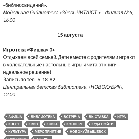
«библиосвиданий».
Модельная библиотека «Здесь ЧИТАЮТ!» – филиал №5,
16.00
15 августа
Игротека «Фишка» 0+
Отдыхаем всей семьей. Дети вместе с родителями играют
в увлекательные настольные игры и читают книги –
идеальное решение!
Запись по тел.: 6-18-82.
Центральная детская библиотека «НОВОКУБИК»,
12.00
АФИША
БИБЛИОТЕКА
ВСТРЕЧА
ВЫСТАВКА
ИГРА
КВЕСТ
КВИЗ
КНИГА
КОНЦЕРТ
КУДА ПОЙТИ
КУЛЬТУРА
МЕРОПРИЯТИЕ
НОВОКУЙБЫШЕВСК
ПРАЗДНИК
ЧТЕНИЕ