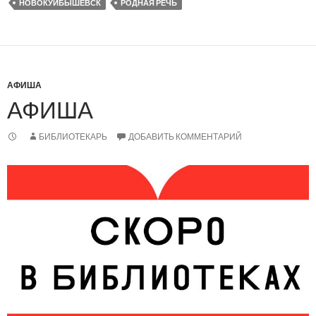
НОВОКУЙБЫШЕВСК
РОДНАЯ РЕЧЬ
АФИША
АФИША
БИБЛИОТЕКАРЬ
ДОБАВИТЬ КОММЕНТАРИЙ