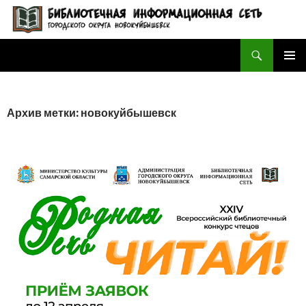
Поиск
БИБЛИОТЕЧНАЯ ИНФОРМАЦИОННАЯ СЕТЬ городского округа Новокуйбышевск
ПЕРЕЙТИ
ОСНОВ
К
МЕНЮ
СОДЕРЖИМОМУ
Архив метки: новокуйбышевск