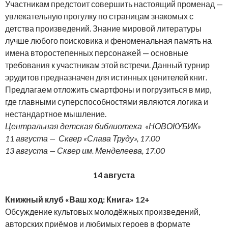
Участникам предстоит совершить настоящий променад —
увлекательную прогулку по страницам знакомых с
детства произведений. Знание мировой литературы
лучше любого поисковика и феноменальная память на
имена второстепенных персонажей — основные
требования к участникам этой встречи. Данный турнир
эрудитов предназначен для истинных ценителей книг.
Предлагаем отложить смартфоны и погрузиться в мир,
где главными суперспособностями являются логика и
нестандартное мышление.
Центральная детская библиотека «НОВОКУБИК
»
11 августа —
Сквер «Слава Труду», 17.00
13 августа — Сквер им. Менделеева, 17.00
14 августа
Книжный клуб «Ваш ход: Книга» 12+
Обсуждение культовых молодёжных произведений,
авторских приёмов и любимых героев в формате