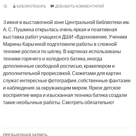
БИБЛИОТЕКАРЬ
ДОБАВИТЬ КОММЕНТАРИЙ
3 июня в выставочной зоне Центральной библиотеки им.
А. С. Пушкина открылась очень яркая и позитивная
выставка работ учащихся ДШИ «Вдохновение.
Ученики
Марины Карьгиной подготовили работы в сложной
технике росписи по шёлку. В картинах использованы
техники горячего и холодного батика, иногда
дополненные свободной росписью, кракелюром и
дополнительной прорисовкой. Сюжетами для картин
служат интересные фотографии, собственные фантазии
и наблюдения за окружающим миром. Яркое детское
восприятие мира и изысканная техника батика создали
такие необычные работы. Смотреть обязательно!
Навигация
ПРЕДЫДУЩАЯ ЗАПИСЬ