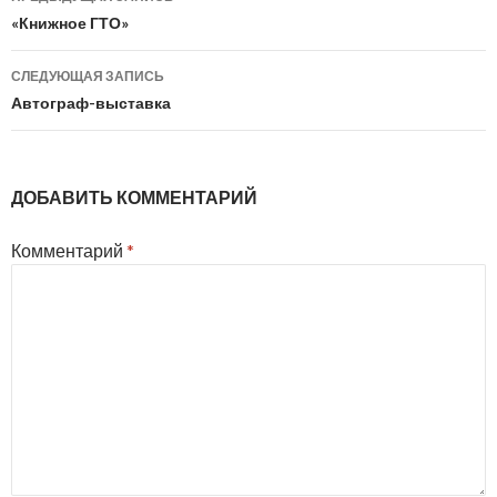
по
«Книжное ГТО»
записям
СЛЕДУЮЩАЯ ЗАПИСЬ
Автограф-выставка
ДОБАВИТЬ КОММЕНТАРИЙ
Комментарий
*