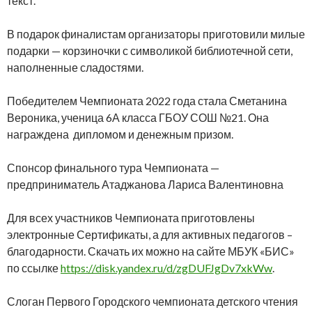
текст.
В подарок финалистам организаторы приготовили милые
подарки — корзиночки с символикой библиотечной сети,
наполненные сладостями.
Победителем Чемпионата 2022 года стала Сметанина
Вероника, ученица 6А класса ГБОУ СОШ №21. Она
награждена дипломом и денежным призом.
Спонсор финального тура Чемпионата —
предприниматель Атаджанова Лариса Валентиновна
Для всех участников Чемпионата приготовлены
электронные Сертификаты, а для активных педагогов –
благодарности. Скачать их можно на сайте МБУК «БИС»
по ссылке
https://disk.yandex.ru/d/zgDUFJgDv7xkWw
.
Слоган Первого Городского чемпионата детского чтения