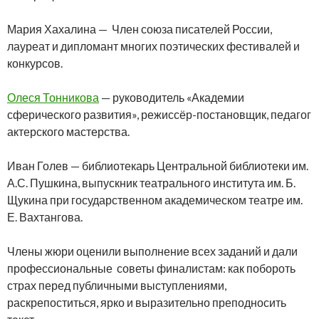
Мария Хахалина — Член союза писателей России,
лауреат и дипломант многих поэтических фестивалей и
конкурсов.
Олеся Тонникова
— руководитель «Академии
сферического развития», режиссёр-постановщик, педагог
актерского мастерства.
Иван Голев — библиотекарь Центральной библиотеки им.
А.С. Пушкина, выпускник театрального института им. Б.
Щукина при государственном академическом театре им.
Е. Вахтангова.
Члены жюри оценили выполнение всех заданий и дали
профессиональные советы финалистам: как побороть
страх перед публичными выступлениями,
раскрепоститься, ярко и выразительно преподносить