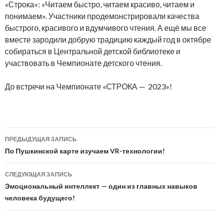
«Строка»: «Читаем быстро, читаем красиво, читаем и
понимаем». Участники продемонстрировали качества
быстрого, красивого и вдумчивого чтения. А ещё мы все
вместе зародили добрую традицию каждый год в октябре
собираться в Центральной детской библиотеке и
участвовать в Чемпионате детского чтения.
До встречи на Чемпионате «СТРОКА — 2023»!
Навигация
ПРЕДЫДУЩАЯ ЗАПИСЬ
по
По Пушкинской карте изучаем VR-технологии!
записям
СЛЕДУЮЩАЯ ЗАПИСЬ
Эмоциональный интеллект — один из главных навыков
человека будущего!