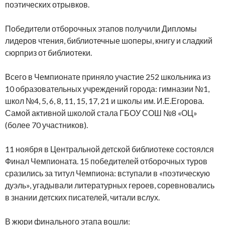
поэтических отрывков.
Победители отборочных этапов получили Дипломы
лидеров чтения, библиотечные шоперы, книгу и сладкий
сюрприз от библиотеки.
Всего в Чемпионате приняло участие 252 школьника из
10 образовательных учреждений города: гимназии №1,
школ №4, 5, 6, 8, 11, 15, 17, 21 и школы им. И.Е.Егорова.
Самой активной школой стала ГБОУ СОШ №8 «ОЦ»
(более 70 участников).
11 ноября в Центральной детской библиотеке состоялся
Финал Чемпионата. 15 победителей отборочных туров
сразились за титул Чемпиона: вступали в «поэтическую
дуэль», угадывали литературных героев, соревновались
в знании детских писателей, читали вслух.
В жюри финального этапа вошли: