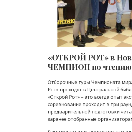
«ОТКРОЙ РОТ» в Нов
ЧЕМПИОН по чтению в
Отборочные туры Чемпионата мира 
Рот» проходят в Центральной библи
«Открой Рот» – это всегда опыт экс
соревнование проходит в три раунд
предварительной подготовки читаю
заранее отобранные организаторам