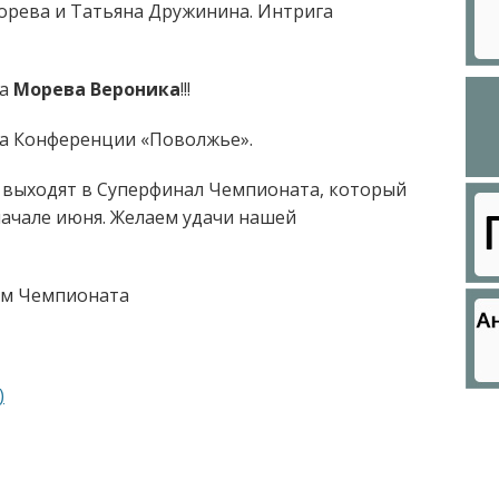
орева и Татьяна Дружинина. Интрига
ла
Морева Вероника
!!!
а Конференции «Поволжье».
выходят в Суперфинал Чемпионата, который
ачале июня. Желаем удачи нашей
кам Чемпионата
)