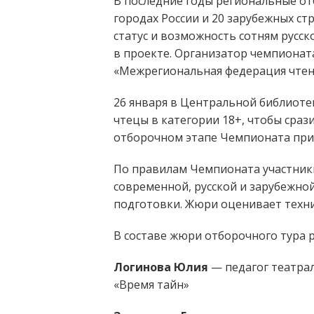
В последние годы региональные от
городах России и 20 зарубежных с
статус и возможность сотням русск
в проекте. Организатор чемпионата
«Межрегиональная федерация чтен
26 января в Центральной библиотек
чтецы в категории 18+, чтобы сраз
отборочном этапе Чемпионата прин
По правилам Чемпионата участник
современной, русской и зарубежно
подготовки. Жюри оценивает техни
В составе жюри отборочного тура 
Логинова Юлия
— педагог театра
«Время тайн»