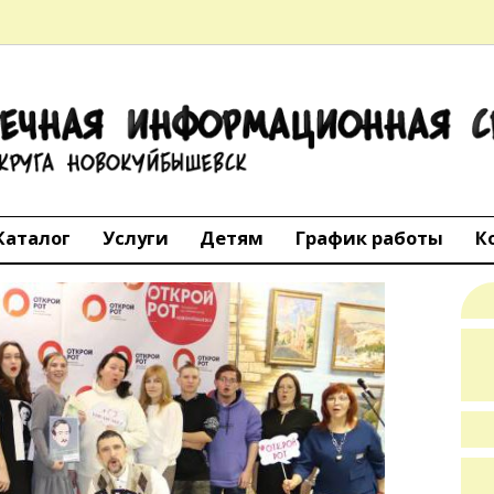
ТЕЧНАЯ
АЦИОННАЯ 
го округа Но
Каталог
Услуги
Детям
График работы
К