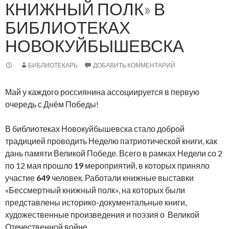
КНИЖНЫЙ ПОЛК» В
БИБЛИОТЕКАХ
НОВОКУЙБЫШЕВСКА
БИБЛИОТЕКАРЬ
ДОБАВИТЬ КОММЕНТАРИЙ
Май у каждого россиянина ассоциируется в первую
очередь с Днём Победы!
В библиотеках Новокуйбышевска стало доброй
традицией проводить Неделю патриотической книги, как
дань памяти Великой Победе. Всего в рамках Недели со 2
по 12 мая прошло
19
мероприятий, в которых приняло
участие
649
человек. Работали книжные выставки
«Бессмертный книжный полк», на которых были
представлены историко-документальные книги,
художественные произведения и поэзия о Великой
Отечественной войне.