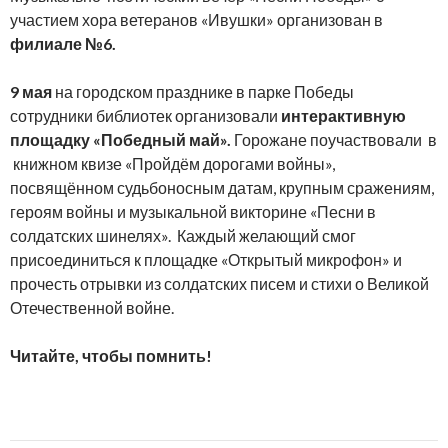
участием хора ветеранов «Ивушки» организован в
филиале №6.
9 мая
на городском празднике в парке Победы
сотрудники библиотек организовали
интерактивную
площадку «Победный май».
Горожане поучаствовали в
книжном квизе «Пройдём дорогами войны»,
посвящённом судьбоносным датам, крупным сражениям,
героям войны и музыкальной викторине «Песни в
солдатских шинелях». Каждый желающий смог
присоединиться к площадке «Открытый микрофон» и
прочесть отрывки из солдатских писем и стихи о Великой
Отечественной войне.
Читайте, чтобы помнить!