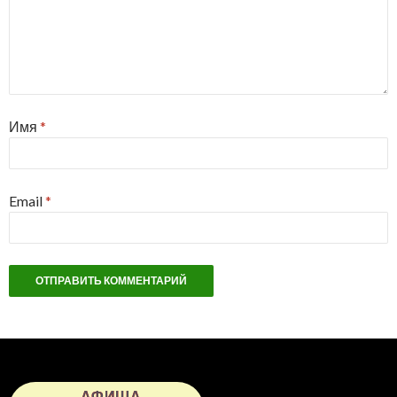
Имя
*
Email
*
АФИША