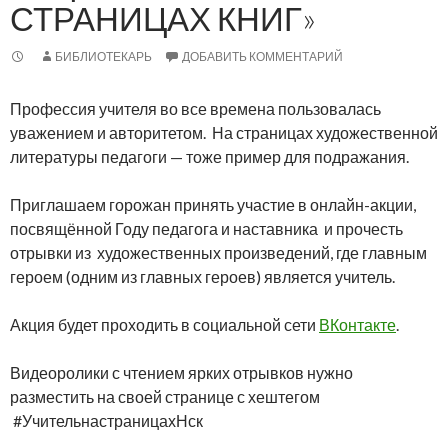
СТРАНИЦАХ КНИГ»
БИБЛИОТЕКАРЬ
ДОБАВИТЬ КОММЕНТАРИЙ
Профессия учителя во все времена пользовалась
уважением и авторитетом. На страницах художественной
литературы педагоги — тоже пример для подражания.
Приглашаем горожан принять участие в онлайн-акции,
посвящённой Году педагога и наставника и прочесть
отрывки из художественных произведений, где главным
героем (одним из главных героев) является учитель.
Акция будет проходить в социальной сети
ВКонтакте
.
Видеоролики с чтением ярких отрывков нужно
разместить на своей странице с хештегом
#УчительнастраницахНск