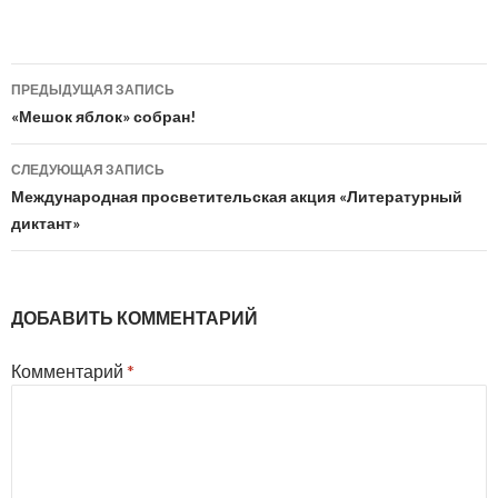
Навигация
ПРЕДЫДУЩАЯ ЗАПИСЬ
по
«Мешок яблок» собран!
записям
СЛЕДУЮЩАЯ ЗАПИСЬ
Международная просветительская акция «Литературный
диктант»
ДОБАВИТЬ КОММЕНТАРИЙ
Комментарий
*