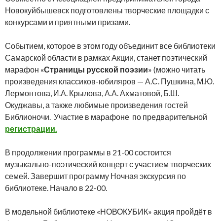
Новокуйбышевск подготовлены творческие площадки с
конкурсами и приятными призами.
Событием, которое в этом году объединит все библиотеки
Самарской области в рамках Акции, станет поэтический
марафон «
Страницы русской поэзии
» (можно читать
произведения классиков-юбиляров — А.С. Пушкина, М.Ю.
Лермонтова, И.А. Крылова, А.А. Ахматовой, Б.Ш.
Окуджавы, а также любимые произведения гостей
Библионочи. Участие в марафоне по предварительной
регистрации.
В продолжении программы в 21-00 состоится
музыкально-поэтический концерт с участием творческих
семей. Завершит программу Ночная экскурсия по
библиотеке. Начало в 22-00.
В модельной библиотеке «НОВОКУБИК» акция пройдёт в