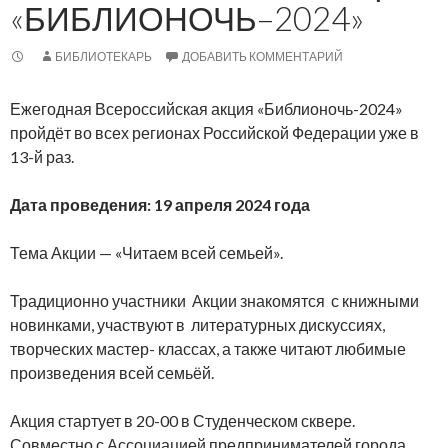
«БИБЛИОНОЧЬ–2024»
БИБЛИОТЕКАРЬ
ДОБАВИТЬ КОММЕНТАРИЙ
Ежегодная Всероссийская акция «Библионочь-2024»
пройдёт во всех регионах Российской Федерации уже в
13-й раз.
Дата проведения: 19 апреля 2024 года
Тема Акции — «Читаем всей семьей».
Традиционно участники Акции знакомятся с книжными
новинками, участвуют в литературных дискуссиях,
творческих мастер- классах, а также читают любимые
произведения всей семьёй.
Акция стартует в 20-00 в Студенческом сквере.
Совместно с Ассоциацией предпринимателей города