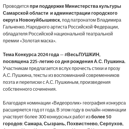
Проводится
при поддержке Министерства культуры
Самарской области и администрации городского
округа Новокуйбышевск,
под патронатом Владимира
Гальченко, Народного артиста Российской Федерации,
обладателя Российской национальной театральной
премии «Золотая маска».
Тема Конкурса 2024 года
— #
ВесьПУШКИН,
посвящена 225-летию со дня рождения А.С. Пушкина.
Участникам предлагается вслух прочесть стихи и прозу
А.С. Пушкина, тексты из воспоминаний современников
поэта и переписки с А.С. Пушкиным, произведения
собственного сочинения.
Благодаря номинации «Видеоролик» география
конкурс
а
расширяется год от года. В этом году в онлайн-номинации
участвует более 300 конкурсных работ из
более 50
городов: Самара, Сызрань, Похвистнево, Серпухов,