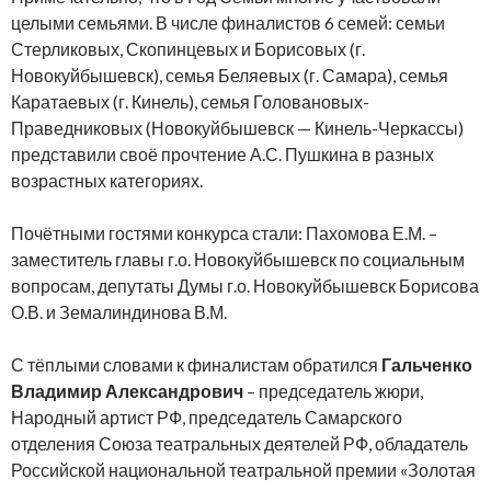
целыми семьями. В числе финалистов 6 семей: семьи
Стерликовых, Скопинцевых и Борисовых (г.
Новокуйбышевск), семья Беляевых (г. Самара), семья
Каратаевых (г. Кинель), семья Головановых-
Праведниковых (Новокуйбышевск — Кинель-Черкассы)
представили своё прочтение А.С. Пушкина в разных
возрастных категориях.
Почётными гостями конкурса стали: Пахомова Е.М. –
заместитель главы г.о. Новокуйбышевск по социальным
вопросам, депутаты Думы г.о. Новокуйбышевск Борисова
О.В. и Земалиндинова В.М.
С тёплыми словами к финалистам обратился
Гальченко
Владимир Александрович
– председатель жюри,
Народный артист РФ, председатель Самарского
отделения Союза театральных деятелей РФ, обладатель
Российской национальной театральной премии «Золотая