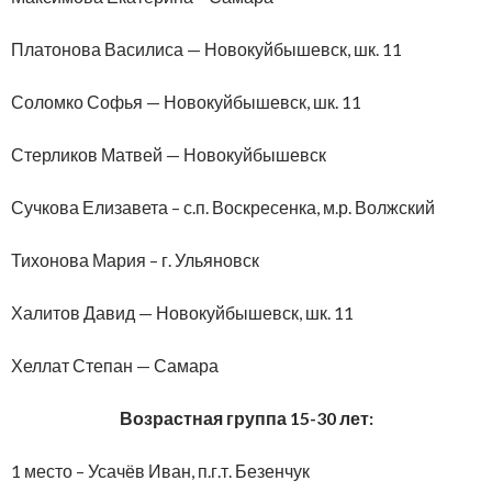
Платонова Василиса — Новокуйбышевск, шк. 11
Соломко Софья — Новокуйбышевск, шк. 11
Стерликов Матвей — Новокуйбышевск
Сучкова Елизавета – с.п. Воскресенка, м.р. Волжский
Тихонова Мария – г. Ульяновск
Халитов Давид — Новокуйбышевск, шк. 11
Хеллат Степан — Самара
Возрастная группа 15-30 лет:
1 место – Усачёв Иван, п.г.т. Безенчук