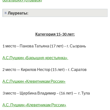
Лауреаты:
Категория 15-30 лет:
1 место – Панова Татьяна (17 лет) – г. Сызрань
А.С.Пушкин «Барышня-крестьянка»
2 место — Кирилов Нестор (15 лет) – г. Саратов
А.С.Пушкин «Клеветникам России»
3 место – Щербина Владимир – (16 лет) — г. Тула
А.С. Пушкин «Клеветникам России»