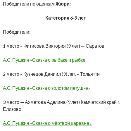
Победители по оценкам
Жюри
:
Категория 6-9 лет
Победители:
1 место – Фитисова Виктория (9 лет) — Саратов
А.С. Пушкин «Сказка о рыбаке и рыбке
2 место – Кузнецов Даниил (9) лет. – Тольятти
А.С. Пушкин «Сказка о золотом петушке»
3 место — Ахметова Аделина (9 лет) Камчатский край г.
Елизово
А.С. Пушкин «Сказка о мёртвой царевне»