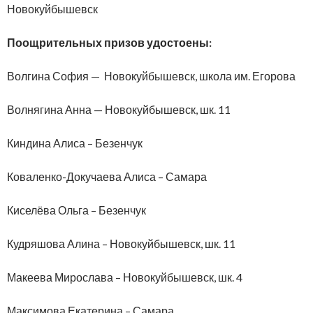
Новокуйбышевск
Поощрительных призов удостоены:
Волгина София — Новокуйбышевск, школа им. Егорова
Волнягина Анна — Новокуйбышевск, шк. 11
Киндина Алиса – Безенчук
Коваленко-Докучаева Алиса – Самара
Киселёва Ольга – Безенчук
Кудряшова Алина – Новокуйбышевск, шк. 11
Макеева Мирослава – Новокуйбышевск, шк. 4
Максимова Екатерина – Самара