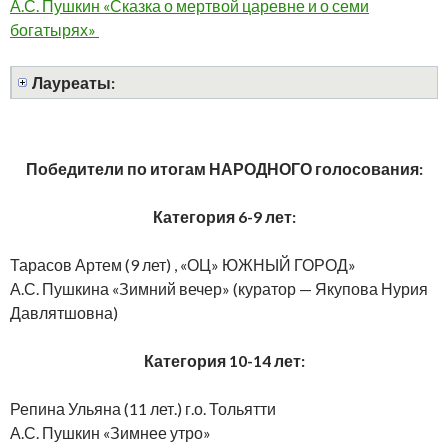
А.С. Пушкин «Сказка о мертвой царевне и о семи
богатырях»
Лауреаты:
Победители по итогам НАРОДНОГО голосования:
Категория 6-9 лет:
Тарасов Артем (9 лет) , «ОЦ» ЮЖНЫЙ ГОРОД»
А.С. Пушкина «Зимний вечер» (куратор — Якупова Нурия
Давлятшовна)
Категория 10-14 лет:
Репина Ульяна (11 лет.) г.о. Тольятти
А.С. Пушкин «Зимнее утро»