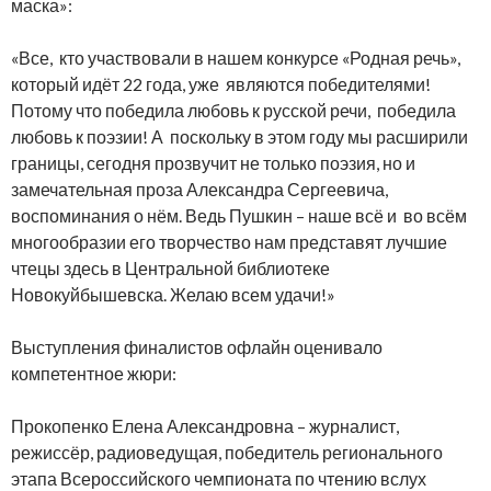
маска»:
«Все, кто участвовали в нашем конкурсе «Родная речь»,
который идёт 22 года, уже являются победителями!
Потому что победила любовь к русской речи, победила
любовь к поэзии! А поскольку в этом году мы расширили
границы, сегодня прозвучит не только поэзия, но и
замечательная проза Александра Сергеевича,
воспоминания о нём. Ведь Пушкин – наше всё и во всём
многообразии его творчество нам представят лучшие
чтецы здесь в Центральной библиотеке
Новокуйбышевска. Желаю всем удачи!»
Выступления финалистов офлайн оценивало
компетентное жюри:
Прокопенко Елена Александровна – журналист,
режиссёр, радиоведущая, победитель регионального
этапа Всероссийского чемпионата по чтению вслух