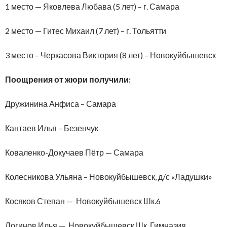
1 место — Яковлева Любава (5 лет) – г. Самара
2 место — Гитес Михаил (7 лет) – г. Тольятти
3 место – Черкасова Виктория (8 лет) – Новокуйбышевск
Поощрения от жюри получили:
Дружинина Анфиса – Самара
Кантаев Илья – Безенчук
Коваленко-Докучаев Пётр — Самара
Колесникова Ульяна – Новокуйбышевск, д/с «Ладушки»
Косяков Степан — Новокуйбышевск Шк.6
Логинов Илья — Новокуйбышевск Шк. Гимназия