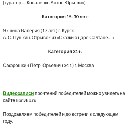
(куратор — Коваленко Антон Юрьевич)
Категория 15-30 лет:
Якшина Валерия (17 лет.) г. Курск
А. С. Пушкин. Отрывок из «Сказки о царе Салтане… »
Категория 31+:
Сафрошкин Пётр Юрьевич (34 г.) г. Москва
Видеозаписи
прочтений победителей можно увидеть на
сайте libnvkb.ru
Поздравляем победителей и до встречи в следующем
году.