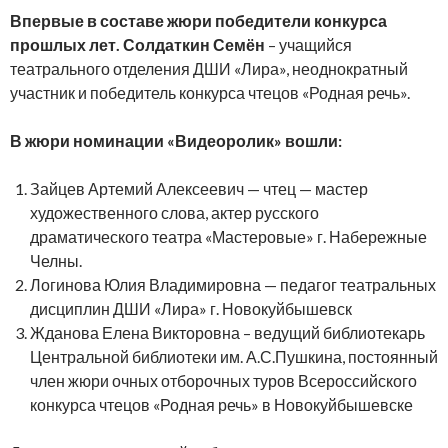
Впервые в составе жюри победители конкурса
прошлых лет. Солдаткин Семён
– учащийся
театрального отделения ДШИ «Лира», неоднократный
участник и победитель конкурса чтецов «Родная речь».
В жюри номинации «Видеоролик» вошли:
Зайцев Артемий Алексеевич — чтец — мастер
художественного слова, актер русского
драматического театра «Мастеровые» г. Набережные
Челны.
Логинова Юлия Владимировна — педагог театральных
дисциплин ДШИ «Лира» г. Новокуйбышевск
Жданова Елена Викторовна – ведущий библиотекарь
Центральной библиотеки им. А.С.Пушкина, постоянный
член жюри очных отборочных туров Всероссийского
конкурса чтецов «Родная речь» в Новокуйбышевске