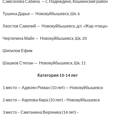
Самсонова Сабина — с. Надеждино, Кошкинский район
Тушина Дарья — Новокуйбышевск, Шк. 6
Хвостов Савелий — Новокуйбышевск, д/с «Жар-птица»
Чертилина Майя — Новокуйбышевск, Шк. 20
Шипилов Ефим
Шашков Степан — Новокуйбышевск, Шк. 11
Категория 10-14 лет
1 место — Аджоян Роман (10 лет) — Новокуйбышевск
2 место — Карпова Кира (10 лет) – Новокуйбышевск
3 место – Сметанина Вероника (14 лет) –