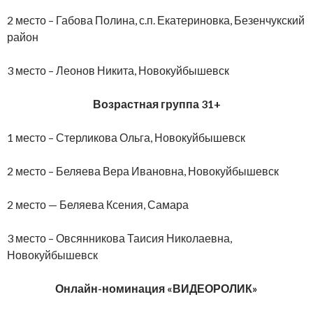
2 место – Габова Полина, с.п. Екатериновка, Безенчукский
район
3 место – Леонов Никита, Новокуйбышевск
Возрастная группа 31+
1 место – Стерликова Ольга, Новокуйбышевск
2 место – Беляева Вера Ивановна, Новокуйбышевск
2 место — Беляева Ксения, Самара
3 место – Овсянникова Таисия Николаевна,
Новокуйбышевск
Онлайн-номинация «ВИДЕОРОЛИК»