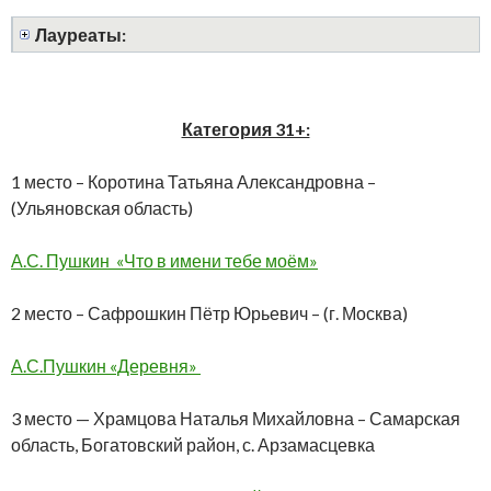
Лауреаты:
Категория 31+:
1 место – Коротина Татьяна Александровна –
(Ульяновская область)
А.С. Пушкин «Что в имени тебе моём»
2 место – Сафрошкин Пётр Юрьевич – (г. Москва)
А.С.Пушкин «Деревня»
3 место — Храмцова Наталья Михайловна – Самарская
область, Богатовский район, с. Арзамасцевка