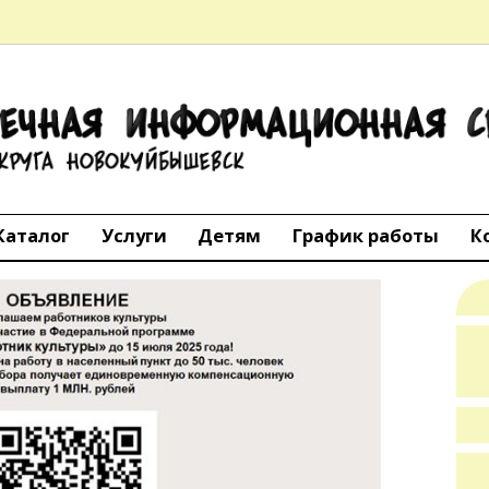
ТЕЧНАЯ
АЦИОННАЯ 
го округа Но
Каталог
Услуги
Детям
График работы
К