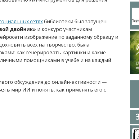
социальных сетях
библиотеки был запущен
вой двойник»
и конкурс: участникам
ейросети изображение по заданному образцу и
дохновить всех на творчество, была
аками: как генерировать картинки и какие
отличными помощниками в учебе и на каждый
ивого обсуждения до онлайн-активности —
я в мир ИИ и понять, как применять его с