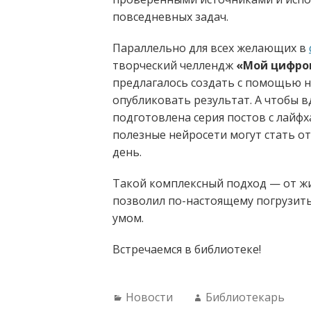
повседневных задач.
Параллельно для всех желающих в
творческий челлендж
«Мой цифро
предлагалось создать с помощью н
опубликовать результат. А чтобы в
подготовлена серия постов с лайфх
полезные нейросети могут стать 
день.
Такой комплексный подход — от ж
позволил по-настоящему погрузитьс
умом.
Встречаемся в библиотеке!
Categories:
Author:
Новости
Библиотекарь