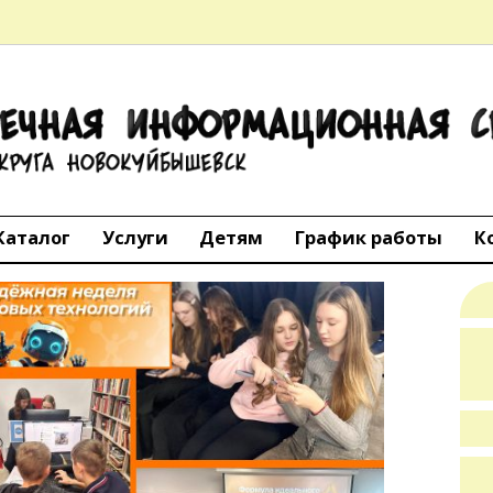
ТЕЧНАЯ
АЦИОННАЯ 
го округа Но
Каталог
Услуги
Детям
График работы
К