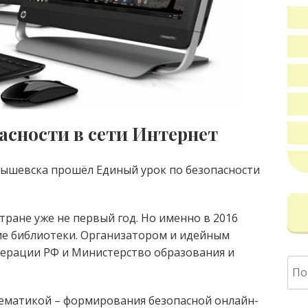
асности в сети Интернет
бышевска прошёл Единый урок по безопасности
тране уже не первый год. Но именно в 2016
кие библиотеки. Организатором и идейным
дерации РФ и Министерство образования и
Най
матикой – формирования безопасной онлайн-