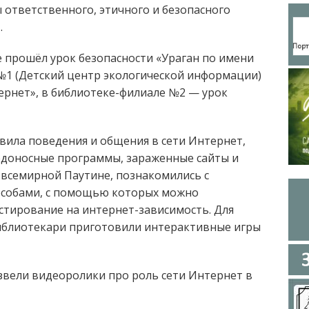
ы ответственного, этичного и безопасного
.
 прошёл урок безопасности «Ураган по имени
№1 (Детский центр экологической информации)
ернет», в библиотеке-филиале №2 — урок
вила поведения и общения в сети Интернет,
редоносные программы, зараженные сайты и
 всемирной Паутине, познакомились с
особами, с помощью которых можно
стирование на интернет-зависимость. Для
библиотекари приготовили интерактивные игры
звели видеоролики про роль сети Интернет в