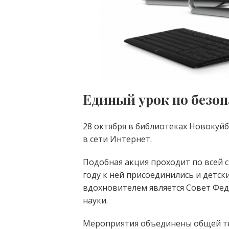
Единый урок по безоп
28 октября в библиотеках Новокуй
в сети Интернет.
Подобная акция проходит по всей с
году к ней присоединились и детс
вдохновителем является Совет Фе
науки.
Мероприятия объединены общей те