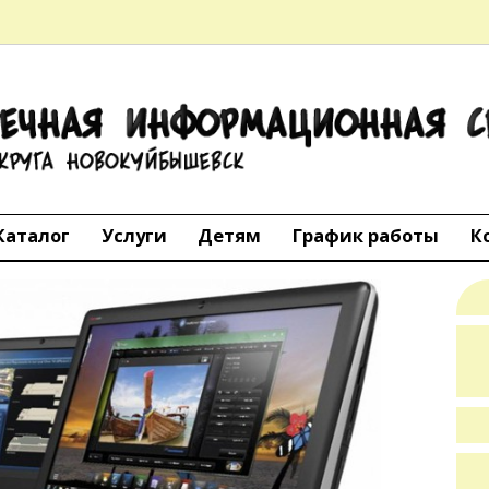
ТЕЧНАЯ
АЦИОННАЯ 
го округа Но
Каталог
Услуги
Детям
График работы
К