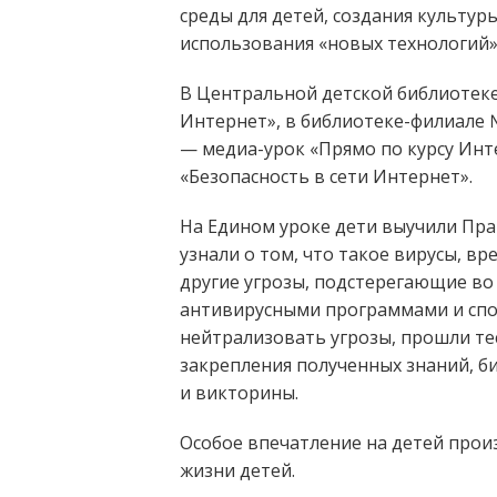
среды для детей, создания культур
использования «новых технологий»
В Центральной детской библиотеке
Интернет», в библиотеке-филиале 
— медиа-урок «Прямо по курсу Инт
«Безопасность в сети Интернет».
На Едином уроке дети выучили Пра
узнали о том, что такое вирусы, в
другие угрозы, подстерегающие во
антивирусными программами и сп
нейтрализовать угрозы, прошли те
закрепления полученных знаний, 
и викторины.
Особое впечатление на детей прои
жизни детей.