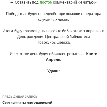
— Оставить под
постом
комментарий «Я читаю!»
Победитель будет определён при помощи генератора
случайных чисел.
Итоги будут размещены на сайте библиотеки 1 апреля
–
в
День рождения Центральной библиотеки
Новокуйбышевска.
И в этот же день будет объявлен розыгрыш
Книги
Апреля.
Удачи!
Навигация
ПРЕДЫДУЩАЯ ЗАПИСЬ
по
Сертификаты книгодариелей