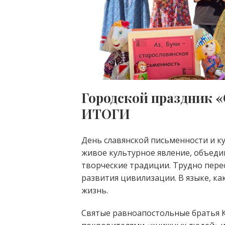
Городской праздник «
ИТОГИ
День славянской письменности и ку
живое культурное явление, объед
творческие традиции. Трудно пере
развития цивилизации. В языке, как
жизнь.
Святые равноапостольные братья 