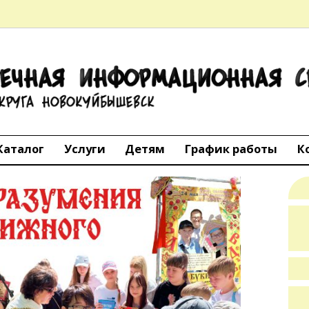
ТЕЧНАЯ
АЦИОННАЯ 
го округа Но
Каталог
Услуги
Детям
График работы
К