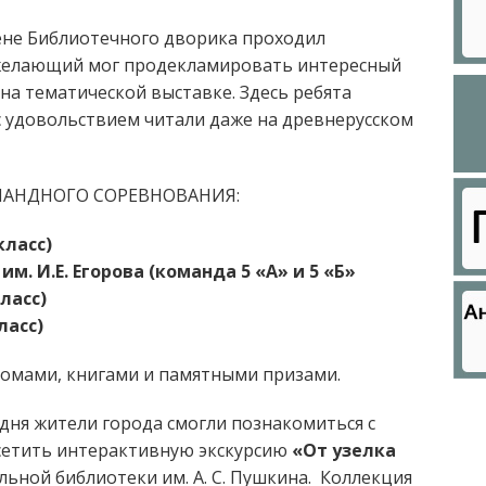
ене Библиотечного дворика проходил
желающий мог продекламировать интересный
на тематической выставке. Здесь ребята
с удовольствием читали даже на древнерусском
АНДНОГО СОРЕВНОВАНИЯ:
класс)
м. И.Е. Егорова (команда 5 «А» и 5 «Б»
ласс)
ласс)
омами, книгами и памятными призами.
дня жители города смогли познакомиться с
осетить интерактивную экскурсию
«От узелка
ьной библиотеки им. А. С. Пушкина. Коллекция