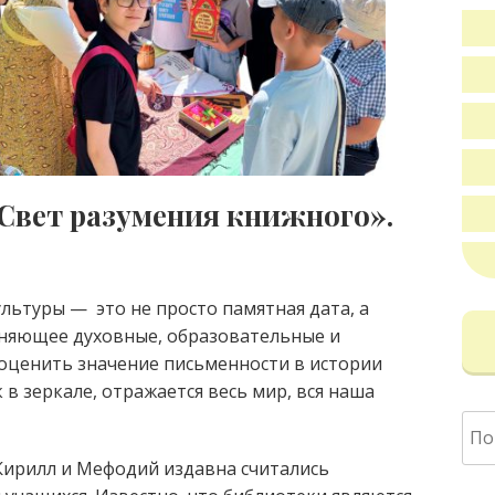
Свет разумения книжного».
льтуры — это не просто памятная дата, а
иняющее духовные, образовательные
и
оценить значение письменности в истории
 в зеркале, отражается весь мир, вся наша
Най
Кирилл и Мефодий издавна считались