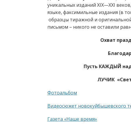
уникальных изданий XIX—XXI веков
языке, факсимильные издания (в то
образцы тиражной и оригинальной 
письмом – никого не оставили ра
Охват праз
Благодар
Пусть КАЖДЫЙ над
ЛУЧИК «Свет
Фотоальбом
Видеосюжет новокуйбышевского т
Газета «Наше время»