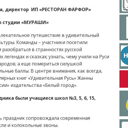
на, директор ИП «РЕСТОРАН ФАРФОР»
аф студии «МУРАШИ»
увлекательное путешествие в удивительный
льтуры. Команды – участники посетили
 разобраться в странностях русской
 легендах и сказках; узнать, чему учили на Руси
народов; а еще помериться силушкой
ьные баллы. В центре внимания, как всегда,
улярных книг «Удивительная Русь» Жанны
сии» издательства «Белый город».
ника были учащиеся школ №3, 5, 6, 15,
сь праздник сопровождала современная
сли и колокольные звоны.