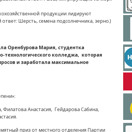
ьскохозяйственной продукции лидируют
твет: Шерсть, семена подсолнечника, зерно.)
а Оренбурова Мария, студентка
о-технологического колледжа, которая
опросов и заработала максимальное
пени»:
, Филатова Анастасия, Гейдарова Сабина,
стасия.
мятный приз от местного отделения Партии