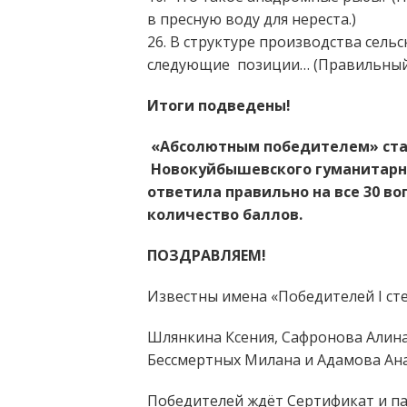
в пресную воду для нереста.)
26. В структуре производства сел
следующие позиции… (Правильный о
Итоги подведены!
«Абсолютным победителем» стал
Новокуйбышевского гуманитарн
ответила правильно на все 30 в
количество баллов.
ПОЗДРАВЛЯЕМ!
Известны имена «Победителей I сте
Шлянкина Ксения, Сафронова Алина
Бессмертных Милана и Адамова Ана
Победителей ждёт Сертификат и па