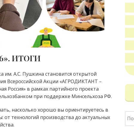
6». ИТОГИ
а им. А.С. Пушкина становится открытой
ия Всероссийской Акции «АГРОДИКТАНТ –
ая Россия» в рамках партийного проекта
ссельхозбанком при поддержке Минсельхоза РФ.
нать, насколько хорошо вы ориентируетесь в
Най
ы: от технологий производства до актуальных
йства.