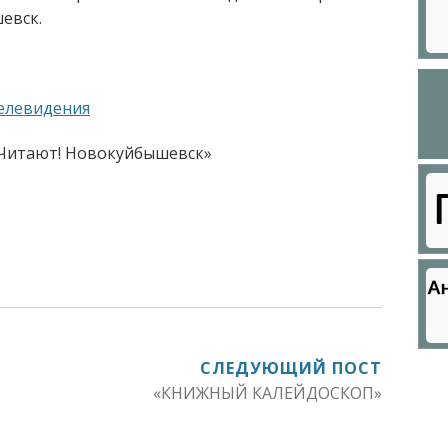
евск.
елевидения
 Читают! Новокуйбышевск»
СЛЕДУЮЩИЙ ПОСТ
«КНИЖНЫЙ КАЛЕЙДОСКОП»