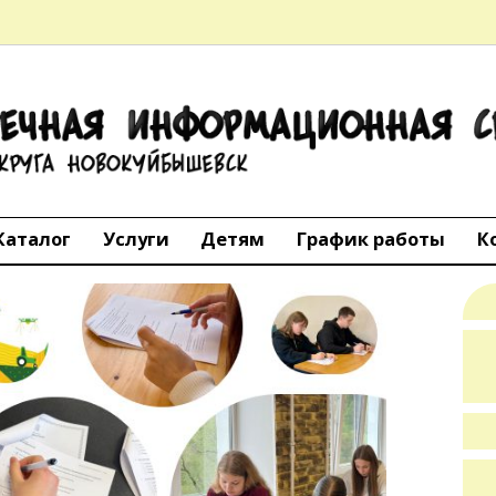
ТЕЧНАЯ
АЦИОННАЯ 
го округа Но
Каталог
Услуги
Детям
График работы
К