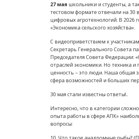
27 мая
школьники и студенты, а та
тестовом формате отвечали на 30 
цифровых агротехнологий. В 2026 
«Экономика сельского хозяйства».
С видеоприветствием к участника
Секретарь Генерального Совета па
Председателя Совета Федерации: «
отраслей экономики. Но техника и
ценность – это люди. Наша общая з
сфера возможностей и больших пер
30 мая стали известны ответы!..
Интересно, что в категории сложн
опыта работы в сфере АПК» наибо
вопросы:
10. Что такое анадромные рыбы? (