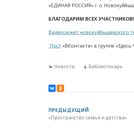
«ЕДИНАЯ РОССИЯ» г. о. Новокуйбыш
БЛАГОДАРИМ ВСЕХ УЧАСТНИКОВ!
Видеосюжет новокуйбышевского т
Пост
«ВКонтакте» в группе «Здесь
Categories:
Author:
Новости
Библиотекарь
НАВИГАЦИЯ
ПРЕДЫДУЩИЙ
«Пространство семьи и детства»
ПО