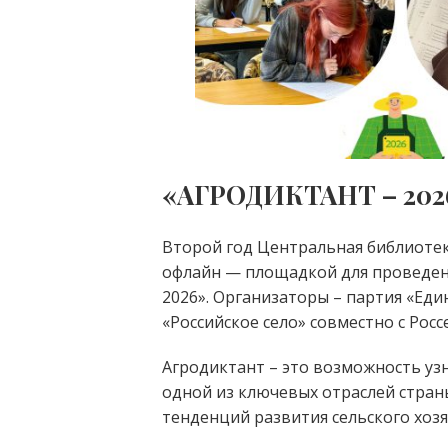
«АГРОДИКТАНТ – 202
Второй год Центральная библиотек
офлайн — площадкой для проведен
2026».
Организаторы – партия «Един
«Российское село» совместно с Ро
Агродиктант – это возможность уз
одной из ключевых отраслей стран
тенденций развития сельского хозя