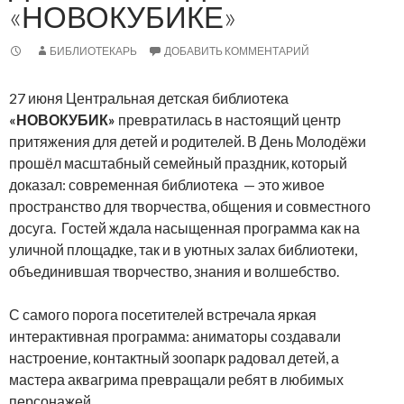
«НОВОКУБИКЕ»
БИБЛИОТЕКАРЬ
ДОБАВИТЬ КОММЕНТАРИЙ
27 июня Центральная детская библиотека
«НОВОКУБИК»
превратилась в настоящий центр
притяжения для детей и родителей.
В День Молодёжи
прошёл масштабный семейный праздник, который
доказал: современная библиотека — это живое
пространство для творчества, общения и совместного
досуга. Гостей ждала насыщенная программа как на
уличной площадке, так и в уютных залах библиотеки,
объединившая творчество, знания и волшебство.
С самого порога посетителей встречала яркая
интерактивная программа: аниматоры создавали
настроение, контактный зоопарк радовал детей, а
мастера аквагрима превращали ребят в любимых
персонажей.