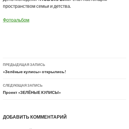
пространством семьи и детства.
Фотоальбом
Навигация
ПРЕДЫДУЩАЯ ЗАПИСЬ
по
«Зелёные кулисы» открылись!
записям
СЛЕДУЮЩАЯ ЗАПИСЬ
Проект «ЗЕЛЁНЫЕ КУЛИСЫ»
ДОБАВИТЬ КОММЕНТАРИЙ