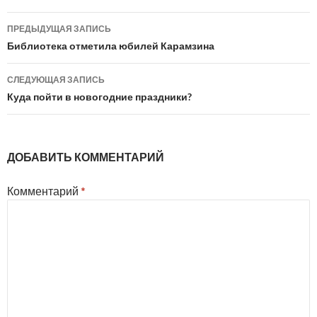
Навигация
ПРЕДЫДУЩАЯ ЗАПИСЬ
по
Библиотека отметила юбилей Карамзина
записям
СЛЕДУЮЩАЯ ЗАПИСЬ
Куда пойти в новогодние праздники?
ДОБАВИТЬ КОММЕНТАРИЙ
Комментарий
*