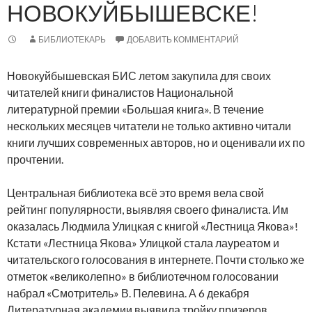
НОВОКУЙБЫШЕВСКЕ!
БИБЛИОТЕКАРЬ
ДОБАВИТЬ КОММЕНТАРИЙ
Новокуйбышевская БИС летом закупила для своих
читателей книги финалистов Национальной
литературной премии «Большая книга».
В течение
нескольких месяцев читатели не только активно читали
книги лучших современных авторов, но и оценивали их по
прочтении.
Центральная библиотека всё это время вела свой
рейтинг популярности, выявляя своего финалиста. Им
оказалась Людмила Улицкая с книгой «Лестница Якова»!
Кстати «Лестница Якова» Улицкой стала лауреатом и
читательского голосования в интернете. Почти столько же
отметок «великолепно» в библиотечном голосовании
набрал «Смотритель» В. Пелевина. А 6 декабря
Литературная академии выявила тройку призеров