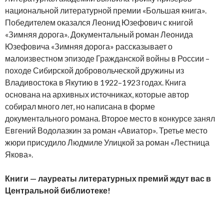
национальной литературной премии «Большая книга».
Победителем оказался Леонид Юзефович с книгой
«Зимняя дорога». Документальный роман Леонида
Юзефовича «Зимняя дорога» рассказывает о
малоизвестном эпизоде Гражданской войны в России –
походе Сибирской добровольческой дружины из
Владивостока в Якутию в 1922–1923 годах. Книга
основана на архивных источниках, которые автор
собирал много лет, но написана в форме
документального романа. Второе место в конкурсе занял
Евгений Водолазкин за роман «Авиатор». Третье место
жюри присудило Людмиле Улицкой за роман «Лестница
Якова».
Книги — лауреаты литературных премий ждут вас в
Центральной библиотеке!