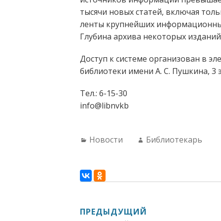
тысячи новых статей, включая тол
ленты крупнейших информационных
Глубина архива некоторых изданий
Доступ к системе организован в э
библиотеки имени А. С. Пушкина, 3 
Тел.: 6-15-30
info@libnvkb
Categories:
Author:
Новости
Библиотекарь
НАВИГАЦИЯ
ПРЕДЫДУЩИЙ