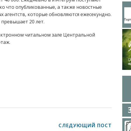
ько что опубликованные, а также новостные
 агентств, которые обновляются ежесекундно.
 превышает 20 лет.
лектронном читальном зале Центральной
этаж.
СЛЕДУЮЩИЙ ПОСТ