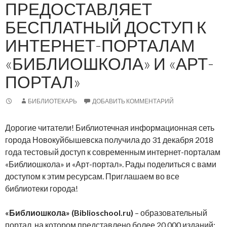
ПРЕДОСТАВЛЯЕТ
БЕСПЛАТНЫЙ ДОСТУП К
ИНТЕРНЕТ-ПОРТАЛАМ
«БИБЛИОШКОЛА» И «АРТ-
ПОРТАЛ»
БИБЛИОТЕКАРЬ
ДОБАВИТЬ КОММЕНТАРИЙ
Дорогие читатели! Библиотечная информационная сеть
города Новокуйбышевска получила до 31 декабря 2018
года тестовый доступ к современным интернет-порталам
«Библиошкола» и «Арт-портал». Рады поделиться с вами
доступом к этим ресурсам. Приглашаем во все
библиотеки города!
«Библиошкола» (Biblioschool.ru)
– образовательный
портал, на котором представлено более 20 000 изданий: