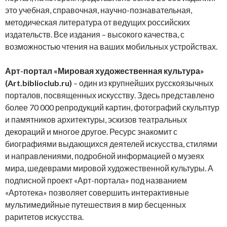
это учебная, справочная, научно-познавательная,
методическая литература от ведущих российских
издательств. Все издания – высокого качества, с
возможностью чтения на ваших мобильных устройствах.
Арт-портал «Мировая художественная культура»
(Art.biblioclub.ru)
– один из крупнейших русскоязычных
порталов, посвященных искусству. Здесь представлено
более 70 000 репродукций картин, фотографий скульптур
и памятников архитектуры, эскизов театральных
декораций и многое другое. Ресурс знакомит с
биографиями выдающихся деятелей искусства, стилями
и направлениями, подробной информацией о музеях
мира, шедеврами мировой художественной культуры. А
подписной проект «Арт-портала» под названием
«Артотека» позволяет совершить интерактивные
мультимедийные путешествия в мир бесценных
раритетов искусства.