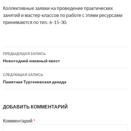
Коллективные заявки на проведение практических
занятий и мастер-классов по работе с этими ресурсами
принимаются по тел.: 6-15-30.
Навигация
ПРЕДЫДУЩАЯ ЗАПИСЬ
по
Новогодний книжный квест
записям
СЛЕДУЮЩАЯ ЗАПИСЬ
Памятная Тургеневская декада
ДОБАВИТЬ КОММЕНТАРИЙ
Комментарий
*