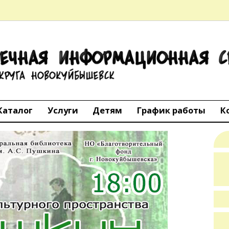
ТЕЧНАЯ
АЦИОННАЯ 
го округа Но
Каталог
Услуги
Детям
График работы
К