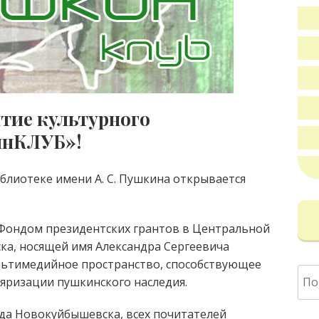
тие культурного
инКЛУБ»!
иблиотеке имени А. С. Пушкина открывается
 Фондом президентских грантов в Центральной
ка, носящей имя Александра Сергеевича
льтимедийное пространство, способствующее
Най
яризации пушкинского наследия.
да Новокуйбышевска, всех почитателей