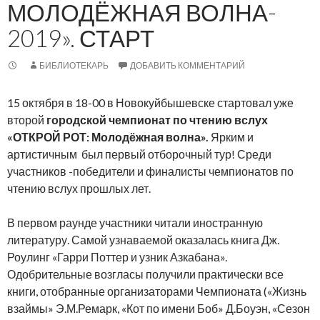
МОЛОДЁЖНАЯ ВОЛНА-
2019». СТАРТ
БИБЛИОТЕКАРЬ
ДОБАВИТЬ КОММЕНТАРИЙ
15 октября в 18-00 в Новокуйбышевске стартовал уже
второй
городской чемпионат по чтению вслух
«ОТКРОЙ РОТ: Молодёжная волна».
Ярким и
артистичным был первый отборочный тур! Среди
участников -победители и финалисты чемпионатов по
чтению вслух прошлых лет.
В первом раунде участники читали иностранную
литературу. Самой узнаваемой оказалась книга Дж.
Роулинг «Гарри Поттер и узник Азкабана».
Одобрительные возгласы получили практически все
книги, отобранные организаторами Чемпионата («Жизнь
взаймы» Э.М.Ремарк, «Кот по имени Боб» Д.Боуэн, «Сезон