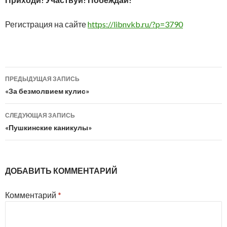
Регистрация на сайте
https://libnvkb.ru/?p=3790
Навигация
ПРЕДЫДУЩАЯ ЗАПИСЬ
по
«За безмолвием кулис»
записям
СЛЕДУЮЩАЯ ЗАПИСЬ
«Пушкинские каникулы»
ДОБАВИТЬ КОММЕНТАРИЙ
Комментарий
*