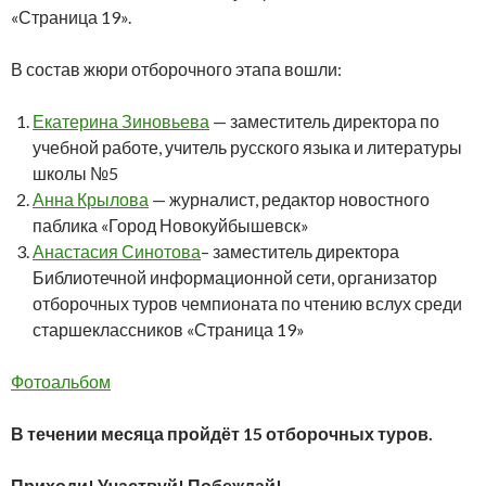
«Страница 19».
В состав жюри отборочного этапа вошли:
Екатерина Зиновьева
— заместитель директора по
учебной работе, учитель русского языка и литературы
школы №5
Анна Крылова
— журналист, редактор новостного
паблика «Город Новокуйбышевск»
Анастасия Синотова
– заместитель директора
Библиотечной информационной сети, организатор
отборочных туров чемпионата по чтению вслух среди
старшеклассников «Страница 19»
Фотоальбом
В течении месяца пройдёт 15 отборочных туров.
Приходи! Участвуй! Побеждай!