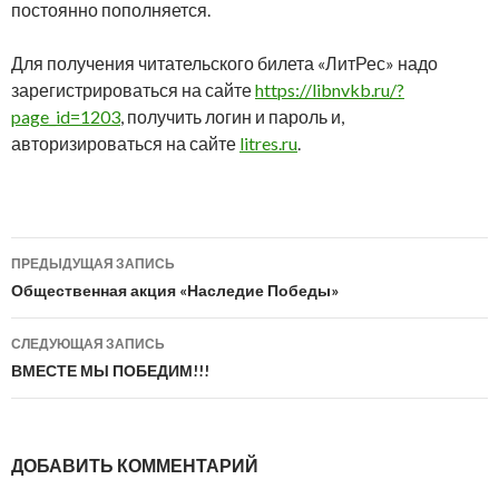
постоянно пополняется.
Для получения читательского билета «ЛитРес» надо
зарегистрироваться на сайте
https://libnvkb.ru/?
page_id=1203
, получить логин и пароль и,
авторизироваться на сайте
litres.ru
.
Навигация
ПРЕДЫДУЩАЯ ЗАПИСЬ
по
Общественная акция «Наследие Победы»
записям
СЛЕДУЮЩАЯ ЗАПИСЬ
ВМЕСТЕ МЫ ПОБЕДИМ!!!
ДОБАВИТЬ КОММЕНТАРИЙ