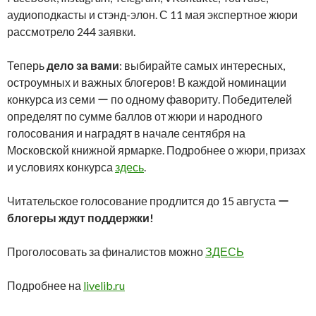
аудиоподкасты и стэнд-элон. С 11 мая экспертное жюри
рассмотрело 244 заявки.
Теперь
дело за вами
: выбирайте самых интересных,
остроумных и важных блогеров! В каждой номинации
конкурса из семи ー по одному фавориту. Победителей
определят по сумме баллов от жюри и народного
голосования и наградят в начале сентября на
Московской книжной ярмарке. Подробнее о жюри, призах
и условиях конкурса
здесь
.
Читательское голосование продлится до 15 августа ー
блогеры ждут поддержки!
Проголосовать за финалистов можно
ЗДЕСЬ
Подробнее на
livelib.ru