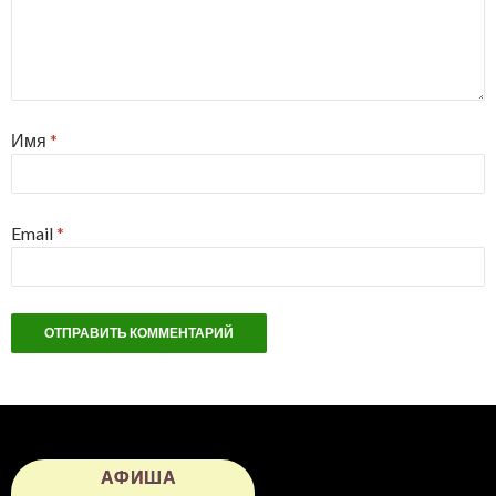
Имя
*
Email
*
АФИША