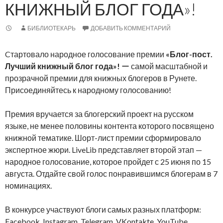
КНИЖНЫЙ БЛОГ ГОДА»!
БИБЛИОТЕКАРЬ
ДОБАВИТЬ КОММЕНТАРИЙ
Cтартовало народное голосование премии
«Блог-пост.
Лучший книжный блог года»!
ー самой масштабной и
прозрачной премии для книжных блогеров в Рунете.
Присоединяйтесь к народному голосованию!
Премия вручается за блогерский проект на русском
языке, не менее половины контента которого посвящено
книжной тематике. Шорт-лист премии сформировало
экспертное жюри. LiveLib представляет второй этап —
народное голосование, которое пройдет с 25 июня по 15
августа. Отдайте свой голос понравившимся блогерам в 7
номинациях.
В конкурсе участвуют блоги самых разных платформ:
Facebook, Instagram, Telegram, VKontakte, YouTube,