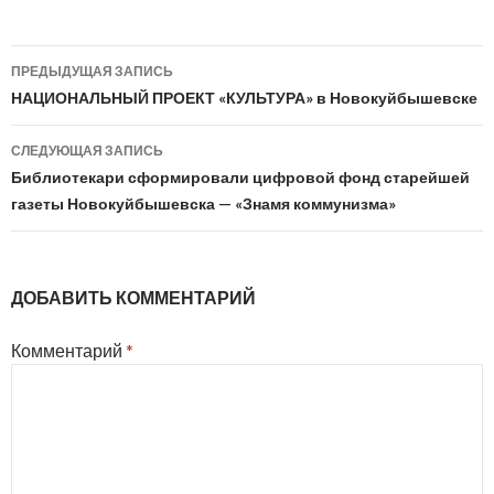
Навигация
ПРЕДЫДУЩАЯ ЗАПИСЬ
по
НАЦИОНАЛЬНЫЙ ПРОЕКТ «КУЛЬТУРА» в Новокуйбышевске
записям
СЛЕДУЮЩАЯ ЗАПИСЬ
Библиотекари сформировали цифровой фонд старейшей
газеты Новокуйбышевска — «Знамя коммунизма»
ДОБАВИТЬ КОММЕНТАРИЙ
Комментарий
*