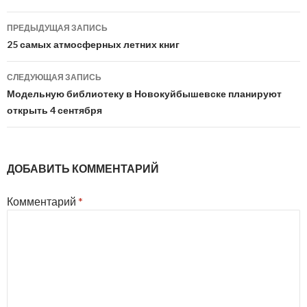
Навигация
ПРЕДЫДУЩАЯ ЗАПИСЬ
по
25 самых атмосферных летних книг
записям
СЛЕДУЮЩАЯ ЗАПИСЬ
Модельную библиотеку в Новокуйбышевске планируют
открыть 4 сентября
ДОБАВИТЬ КОММЕНТАРИЙ
Комментарий
*