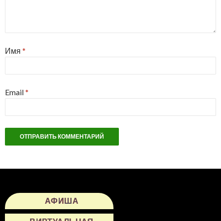
Имя
*
Email
*
АФИША