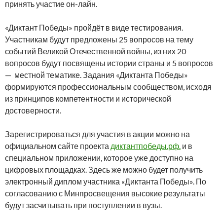
принять участие он-лайн.
«Диктант Победы» пройдёт в виде тестирования.
Участникам будут предложены 25 вопросов на тему
событий Великой Отечественной войны, из них 20
вопросов будут посвящены истории страны и 5 вопросов
— местной тематике. Задания «Диктанта Победы»
формируются профессиональным сообществом, исходя
из принципов компетентности и исторической
достоверности.
Зарегистрироваться для участия в акции можно на
официальном сайте проекта
диктантпобеды.рф.
и в
специальном приложении, которое уже доступно на
цифровых площадках. Здесь же можно будет получить
электронный диплом участника «Диктанта Победы». По
согласованию с Минпросвещения высокие результаты
будут засчитывать при поступлении в вузы.