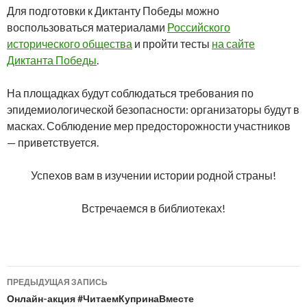
Для подготовки к Диктанту Победы можно
воспользоваться материалами
Российского
исторического общества
и пройти тесты
на сайте
Диктанта Победы
.
На площадках будут соблюдаться требования по
эпидемиологической безопасности: организаторы будут в
масках. Соблюдение мер предосторожности участников
— приветствуется.
Успехов вам в изучении истории родной страны!
Встречаемся в библиотеках!
Навигация
ПРЕДЫДУЩАЯ ЗАПИСЬ
по
Онлайн-акция #ЧитаемКупринаВместе