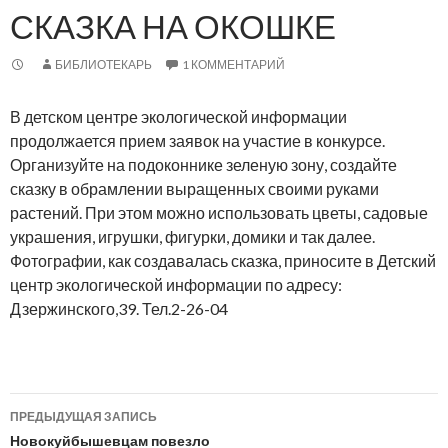
СКАЗКА НА ОКОШКЕ
БИБЛИОТЕКАРЬ
1 КОММЕНТАРИЙ
В детском центре экологической информации
продолжается прием заявок на участие в конкурсе.
Организуйте на подоконнике зеленую зону, создайте
сказку в обрамлении выращенных своими руками
растений.
При этом можно использовать цветы, садовые
украшения, игрушки, фигурки, домики и так далее.
Фотографии, как создавалась сказка, приносите в Детский
центр экологической информации по адресу:
Дзержинского,39. Тел.2-26-04
Навигация
ПРЕДЫДУЩАЯ ЗАПИСЬ
по
Новокуйбышевцам повезло