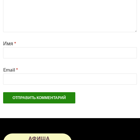
Имя
*
Email
*
АФИША