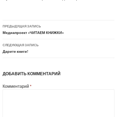
Навигация
ПРЕДЫДУЩАЯ ЗАПИСЬ
по
Медиапроект «ЧИТАЕМ КНИЖКИ»
записям
СЛЕДУЮЩАЯ ЗАПИСЬ
Дарите книги!
ДОБАВИТЬ КОММЕНТАРИЙ
Комментарий
*