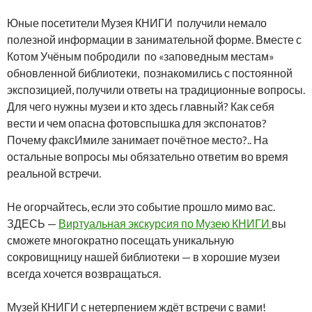
Юные посетители Музея КНИГИ получили немало
полезной информации в занимательной форме. Вместе с
Котом Учёным побродили по «заповедным местам»
обновленной библиотеки, познакомились с постоянной
экспозицией, получили ответы на традиционные вопросы.
Для чего нужны музеи и кто здесь главный? Как себя
вести и чем опасна фотовспышка для экспонатов?
Почему факсИмиле занимает почётное место?.. На
остальные вопросы мы обязательно ответим во время
реальной встречи.
Не огорчайтесь, если это событие прошло мимо вас.
ЗДЕСЬ —
Виртуальная экскурсия по Музею КНИГИ
вы
сможете многократно посещать уникальную
сокровищницу нашей библиотеки — в хорошие музеи
всегда хочется возвращаться.
Музей КНИГИ с нетерпением ждёт встречи с вами!