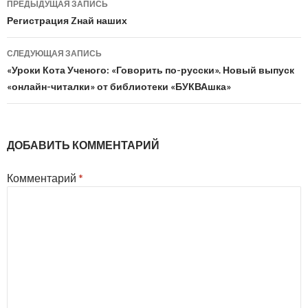
ПРЕДЫДУЩАЯ ЗАПИСЬ
по
Регистрация Zнай наших
записям
СЛЕДУЮЩАЯ ЗАПИСЬ
«Уроки Кота Ученого: «Говорить по-русски». Новый выпуск
«онлайн-читалки» от библиотеки «БУКВАшка»
ДОБАВИТЬ КОММЕНТАРИЙ
Комментарий
*