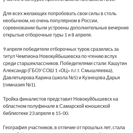
Для всех желающих попробовать свои силы в столь
необычном, но очень популярном в России,
соревновании были устроены дополнительные вечерние
открытые отборочные туры 1 и 8 апреля.
9 апреля победители отборочных туров сразились за
титул Чемпиона Новокуйбышевска по чтению вслух
среди старшеклассников. Победителями стали: Кашутин
Александр (ГБОУ СОШ 1 «ОЦ» п.г.т. Смышляевка),
Давлетьярова Карина (школа №5) и Кузнецова Дарья
(гимназия №1).
Тройка финалистов представит Новокуйбышевск на
областном полуфинале в Самарской юношеской
библиотеке 23 апреля в 15-00.
География участников, в отличие от прошлых лет, стала