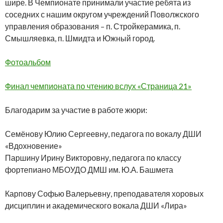
шире. В Чемпионате принимали участие ребята из
соседних с нашим округом учреждений Поволжского
управления образования – п. Стройкерамика, п.
Смышляевка, п. Шмидта и Южный город.
Фотоальбом
Финал чемпионата по чтению вслух «Страница 21»
Благодарим за участие в работе жюри:
Семёнову Юлию Сергеевну, педагога по вокалу ДШИ
«Вдохновение»
Паршину Ирину Викторовну, педагога по классу
фортепиано МБОУДО ДМШ им. Ю.А. Башмета
Карпову Софью Валерьевну, преподавателя хоровых
дисциплин и академического вокала ДШИ «Лира»