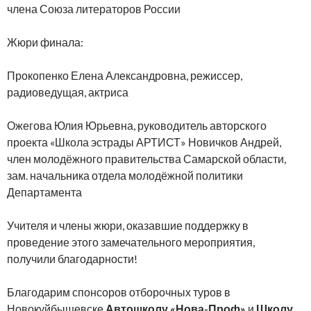
члена Союза литераторов России
Жюри финала:
Прокопенко Елена Александровна, режиссер,
радиоведущая, актриса
Ожегова Юлия Юрьевна, руководитель авторского
проекта «Школа эстрады АРТИСТ» Новичков Андрей,
член молодёжного правительства Самарской области,
зам. начальника отдела молодёжной политики
Департамента
Учителя и члены жюри, оказавшие поддержку в
проведение этого замечательного мероприятия,
получили благодарности!
Благодарим спонсоров отборочных туров в
Новокуйбышевске
Автошколу «Нова-Проф»
и
Школу