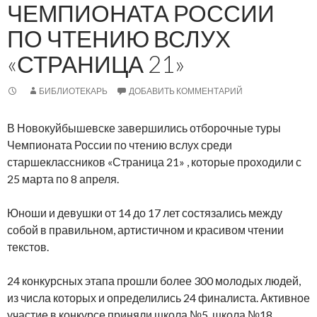
ЧЕМПИОНАТА РОССИИ
ПО ЧТЕНИЮ ВСЛУХ
«СТРАНИЦА 21»
БИБЛИОТЕКАРЬ
ДОБАВИТЬ КОММЕНТАРИЙ
В Новокуйбышевске завершились отборочные туры
Чемпионата России по чтению вслух среди
старшеклассников «Страница 21»
, которые проходили с
25 марта по 8 апреля.
Юноши и девушки от 14 до 17 лет состязались между
собой в правильном, артистичном и красивом чтении
текстов.
24 конкурсных этапа прошли более 300 молодых людей,
из числа которых и определились 24 финалиста. Активное
участие в конкурсе приняли школа №5, школа №18.