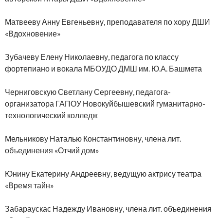
Матвееву Анну Евгеньевну, преподавателя по хору ДШИ
«Вдохновение»
Зубачеву Елену Николаевну, педагога по классу
фортепиано и вокала МБОУДО ДМШ им. Ю.А. Башмета
Черниговскую Светлану Сергеевну, педагога-
организатора ГАПОУ Новокуйбышевский гуманитарно-
технологический колледж
Мельникову Наталью Константиновну, члена лит.
объединения «Отчий дом»
Юнину Екатерину Андреевну, ведущую актрису театра
«Время тайн»
Забараускас Надежду Ивановну, члена лит. объединения