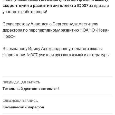
скорочтения и развития интеллекта IQ007
за призы и
участие в работе жюри!
Селиверстову Анастасию Сергеевну, заместителя
директора по перспективному развитию НОАНО «Нова-
Проф»
Вырыпанову Ирину Александровну, педагога школы
скорочтения iq007, учителя русского языка и литературы
Навигация
ПРЕДЫДУЩАЯ ЗАПИСЬ
по
Тотальный диктант состоялся!
записям
СЛЕДУЮЩАЯ ЗАПИСЬ
Космический марафон