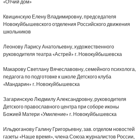
«Отчий дом»
Квицинскую Елену Владимировну, председателя
Новокуйбышевского отделения Российского движения
школьников
Леонову Ларису Анатольевну, художественного
руководителя театра «Астрей» г. Новокуйбышевска
Макарову Светлану Вячеславовну, семейного психолога,
педагога по подготовке к школе Детского клуба
«Мандарин» г. Новокуйбышевска
Загаринскую Людмилу Александровну, руководителя
Детского православного центра при соборе иконы
Божией Матери «Умиление» г. Новокуйбышевска
Ильдюганову Галину Григорьевну, зав. отделом новостей
газеты «Наше время», члена Союза журналистов России,