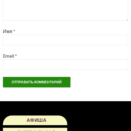
Имя
*
Email
*
АФИША