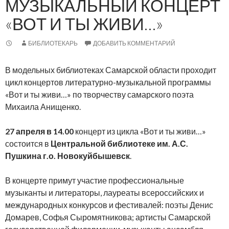
МУЗЫКАЛЬНЫЙ КОНЦЕРТ
«ВОТ И ТЫ ЖИВИ…»
БИБЛИОТЕКАРЬ
ДОБАВИТЬ КОММЕНТАРИЙ
В модельных библиотеках Самарской области проходит
цикл концертов литературно-музыкальной программы
«Вот и ты живи…» по творчеству самарского поэта
Михаила Анищенко.
27 апреля в 14.00
концерт из цикла «Вот и ты живи…»
состоится в
Центральной библиотеке им. А.С.
Пушкина г.о. Новокуйбышевск
.
В концерте примут участие профессиональные
музыканты и литераторы, лауреаты всероссийских и
международных конкурсов и фестивалей: поэты Денис
Домарев, Софья Сыромятникова; артисты Самарской