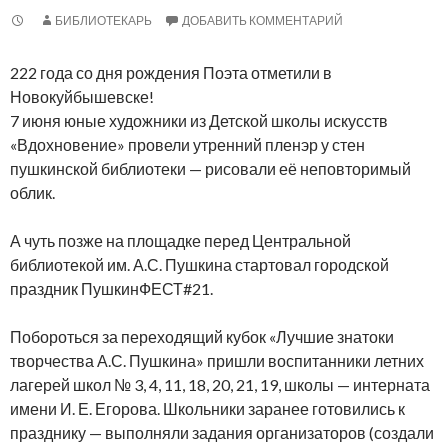
БИБЛИОТЕКАРЬ
ДОБАВИТЬ КОММЕНТАРИЙ
222 года со дня рождения Поэта отметили в
Новокуйбышевске!
7 июня юные художники из Детской школы искусств
«Вдохновение» провели утренний пленэр у стен
пушкинской библиотеки — рисовали её неповторимый
облик.
А чуть позже на площадке перед Центральной
библиотекой им. А.С. Пушкина стартовал городской
праздник ПушкинФЕСТ#21.
Побороться за переходящий кубок «Лучшие знатоки
творчества А.С. Пушкина» пришли воспитанники летних
лагерей школ № 3, 4, 11, 18, 20, 21, 19, школы — интерната
имени И. Е. Егорова. Школьники заранее готовились к
празднику — выполняли задания организаторов (создали