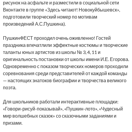
рисунок на асфальте и разместили в социальной сети
Вконтакте в группе «Здесь читают! Новокуйбышевск»,
подготовили творческий номер по мотивам
произведений А.С.Пушкина).
ПушкинФЕСТ проходил очень оживленно! Гостей
праздника впечатлили эффектные костюмы и творческие
таланты юных артистов из школы № 3, 4, 11 и
оригинальность постановки от школы имени И.Е. Егорова.
Одновременно с показом творческих номеров проходили
соревнования среди представителей от каждой команды
— настоящих знатоков биографии и творчества великого
поэта.
Для школьников работали интерактивные площадки:
«Говори-рисуй-показывай», «Пушкин-лото», «Чудесный
мир волшебных сказок» со сказочными заданиями и
призами.