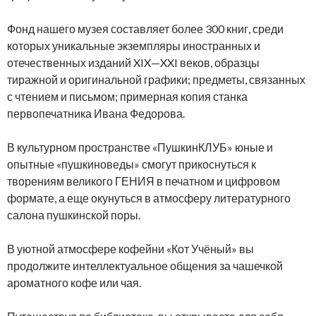
Фонд нашего музея составляет более 300 книг, среди
которых уникальные экземпляры иностранных и
отечественных изданий XIX—XXI веков, образцы
тиражной и оригинальной графики; предметы, связанных
с чтением и письмом; примерная копия станка
первопечатника Ивана Федорова.
В культурном пространстве «ПушкинКЛУБ» юные и
опытные «пушкиноведы» смогут прикоснуться к
творениям великого ГЕНИЯ в печатном и цифровом
формате, а еще окунуться в атмосферу литературного
салона пушкинской поры.
В уютной атмосфере кофейни «Кот Учёный» вы
продолжите интеллектуальное общения за чашечкой
ароматного кофе или чая.