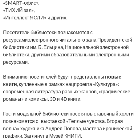
«SMART-офис»,
«ТИХИЙ зал»,
«Интеллект ЯСЛИ» и других.
Посетители библиотеки познакомятся с
ресурсамиэлектронного читального зала Президентской
библиотеки им. Б. Ельцина, Национальной электронной
библиотеки, другими образовательными электронными
ресурсами.
Вниманию посетителей будут представлены
новые
книги
, купленные в рамках нацпроекта «Культура»:
современная литература разных жанров, «графические
романы» и комиксы, 3D и 4D книги.
Гости модельной библиотеки посетятвыставочный холл и
познакомятся с выставкой «Теплые чувства. Вторая
волна» художника Андрея Попова, мастера иронической
графики. Заглянут в Музей КНИГИ.