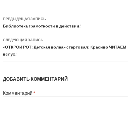
Навигация
ПРЕДЫДУЩАЯ ЗАПИСЬ
по
Библиотека грамотности в действии!
записям
СЛЕДУЮЩАЯ ЗАПИСЬ
«ОТКРОЙ РОТ: Детская волна» стартовал! Красиво ЧИТАЕМ
вслух!
ДОБАВИТЬ КОММЕНТАРИЙ
Комментарий
*