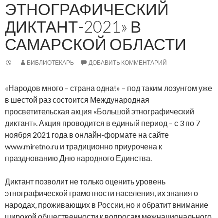
ЭТНОГРАФИЧЕСКИЙ
ДИКТАНТ-2021» В
САМАРСКОЙ ОБЛАСТИ
БИБЛИОТЕКАРЬ
ДОБАВИТЬ КОММЕНТАРИЙ
«Народов много – страна одна!» – под таким лозунгом уже
в шестой раз состоится Международная
просветительская акция «Большой этнографический
диктант». Акция проводится в единый период – с 3 по 7
ноября 2021 года в онлайн-формате на сайте
www.miretno.ru и традиционно приурочена к
празднованию Дню народного Единства.
Диктант позволит не только оценить уровень
этнографической грамотности населения, их знания о
народах, проживающих в России, но и обратит внимание
широкой общественности к вопросам межнационального