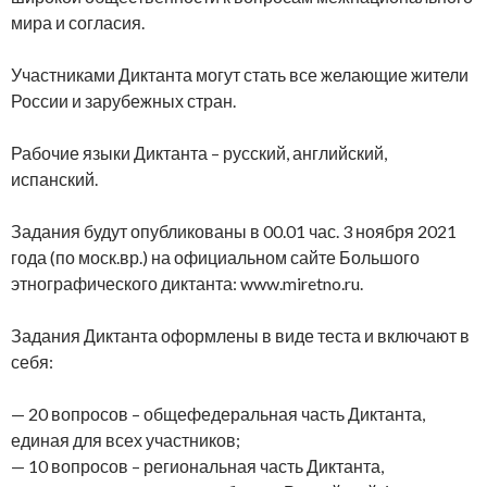
мира и согласия.
Участниками Диктанта могут стать все желающие жители
России и зарубежных стран.
Рабочие языки Диктанта – русский, английский,
испанский.
Задания будут опубликованы в 00.01 час. 3 ноября 2021
года (по моск.вр.) на официальном сайте Большого
этнографического диктанта: www.miretno.ru.
Задания Диктанта оформлены в виде теста и включают в
себя:
— 20 вопросов – общефедеральная часть Диктанта,
единая для всех участников;
— 10 вопросов – региональная часть Диктанта,