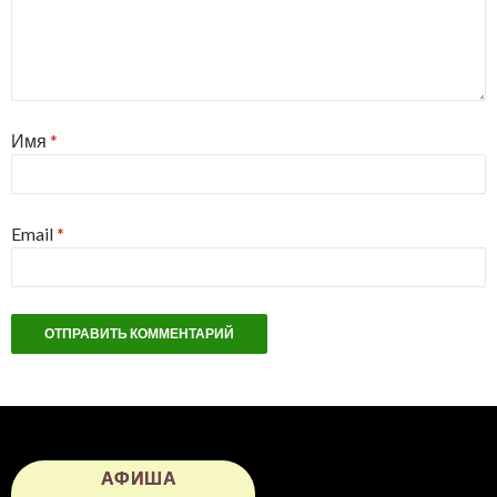
Имя
*
Email
*
АФИША