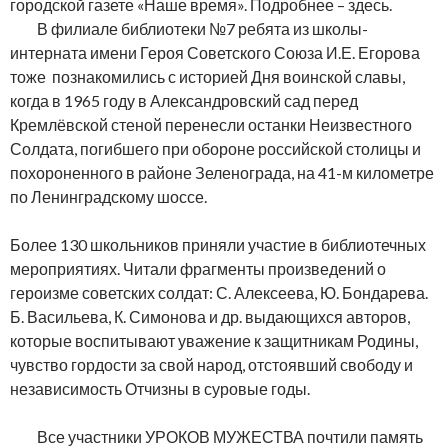
городской газете «Наше время». Подробнее – здесь.
В филиале библиотеки №7 ребята из школы-
интерната имени Героя Советского Союза И.Е. Егорова
тоже познакомились с историей Дня воинской славы,
когда в 1965 году в Александровский сад перед
Кремлёвской стеной перенесли останки Неизвестного
Солдата, погибшего при обороне российской столицы и
похороненного в районе Зеленограда, на 41-м километре
по Ленинградскому шоссе.
Более 130 школьников приняли участие в библиотечных
мероприятиях. Читали фрагменты произведений о
героизме советских солдат: С. Алексеева, Ю. Бондарева.
Б. Васильева, К. Симонова и др. выдающихся авторов,
которые воспитывают уважение к защитникам Родины,
чувство гордости за свой народ, отстоявший свободу и
независимость Отчизны в суровые годы.
Все участники УРОКОВ МУЖЕСТВА почтили память