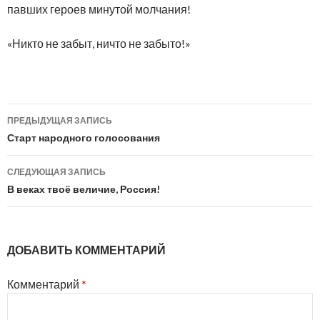
павших героев минутой молчания!
«Никто не забыт, ничто не забыто!»
Навигация
ПРЕДЫДУЩАЯ ЗАПИСЬ
по
Старт народного голосования
записям
СЛЕДУЮЩАЯ ЗАПИСЬ
В веках твоё величие, Россия!
ДОБАВИТЬ КОММЕНТАРИЙ
Комментарий
*