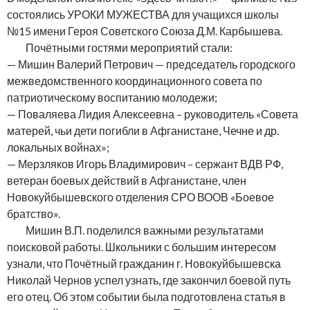
состоялись УРОКИ МУЖЕСТВА для учащихся школы
№15 имени Героя Советского Союза Д.М. Карбышева.
Почётными гостями мероприятий стали:
— Мишин Валерий Петрович — председатель городского
межведомственного координационного совета по
патриотическому воспитанию молодежи;
— Поваляева Лидия Алексеевна – руководитель «Совета
матерей, чьи дети погибли в Афганистане, Чечне и др.
локальных войнах»;
— Мерзляков Игорь Владимирович – сержант ВДВ РФ,
ветеран боевых действий в Афганистане, член
Новокуйбышевского отделения СРО ВООВ «Боевое
братство».
Мишин В.П. поделился важными результатами
поисковой работы. Школьники с большим интересом
узнали, что Почётный гражданин г. Новокуйбышевска
Николай Чернов успел узнать, где закончил боевой путь
его отец. Об этом событии была подготовлена статья в