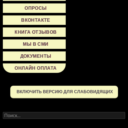
ОПРОСЫ
ВКОНТАКТЕ
КНИГА ОТЗЫВОВ
МЫ В СМИ
ДОКУМЕНТЫ
ОНЛАЙН ОПЛАТА
ВКЛЮЧИТЬ ВЕРСИЮ ДЛЯ СЛАБОВИДЯЩИХ
Найти: