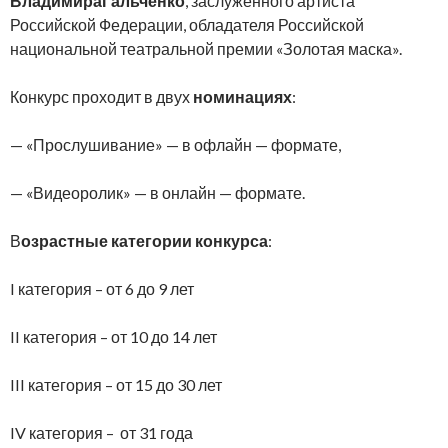
ВладимираГальченко
, заслуженного артиста
Российской Федерации, обладателя Российской
национальной театральной премии «Золотая маска».
Конкурс проходит в двух
номинациях
:
— «Прослушивание» — в офлайн — формате,
— «Видеоролик» — в онлайн — формате.
В
озрастные категории конкурса
:
I категория – от 6 до 9 лет
II категория – от 10 до 14 лет
III категория – от 15 до 30 лет
IV категория – от 31 года