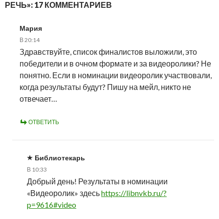
РЕЧЬ»: 17 КОММЕНТАРИЕВ
Мария
В 20:14
Здравствуйте, список финалистов выложили, это
победители и в очном формате и за видеоролики? Не
понятно. Если в номинации видеоролик участвовали,
когда результаты будут? Пишу на мейл, никто не
отвечает…
ОТВЕТИТЬ
Библиотекарь
В 10:33
Добрый день! Результаты в номинации
«Видеоролик» здесь
https://libnvkb.ru/?
p=9616#video