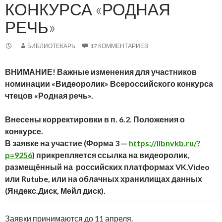
КОНКУРСА «РОДНАЯ
РЕЧЬ»
БИБЛИОТЕКАРЬ
17 КОММЕНТАРИЕВ
ВНИМАНИЕ! Важные изменения для участников
номинации «Видеоролик» Всероссийского конкурса
чтецов «Родная речь».
Внесены корректировки в п. 6.2. Положения о
конкурсе.
В заявке на участие (Форма 3 —
https://libnvkb.ru/?
p=9256
) прикрепляется ссылка на видеоролик,
размещённый на российских платформах VK.Video
или Rutube, или на облачных хранилищах данных
(Яндекс.Диск, Мейл диск).
Заявки принимаются до 11 апреля.