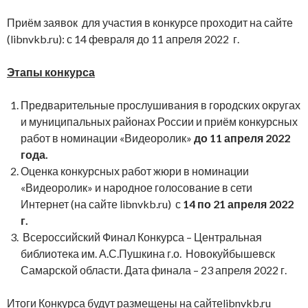
Приём заявок для участия в конкурсе проходит на сайте
(libnvkb.ru): с 14 февраля до 11 апреля 2022 г.
Этапы конкурса
Предварительные прослушивания в городских округах
и муниципальных районах России и приём конкурсных
работ в номинации «Видеоролик»
до 11 апреля 2022
года.
Оценка конкурсных работ жюри в номинации
«Видеоролик» и народное голосование в сети
Интернет (на сайте libnvkb.ru) с
14 по 21 апреля 2022
г.
Всероссийский Финал Конкурса – Центральная
библиотека им. А.С.Пушкина г.о. Новокуйбышевск
Самарской области. Дата финала – 23 апреля 2022 г.
Итоги Конкурса будут размещены на сайтеlibnvkb.ru