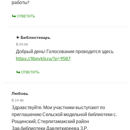
работы?
ОТВЕТИТЬ
Библиотекарь
В 09:08
Добрый день! Голосование проводится здесь
https://libnvkb.ru/?p=9587
ОТВЕТИТЬ
Любовь
В 19:48
Здравствуйте. Мои участники выступают по
приглашению Сельской модельной библиотеки с.
Рощинский, Стерлитамакский район
Зав.библиотеки Давлеткиреева З.Р.