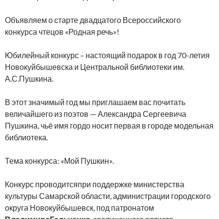
Объявляем о старте двадцатого Всероссийского
конкурса чтецов «Родная речь»!
Юбилейный конкурс – настоящий подарок в год 70-летия
Новокуйбышевска и Центральной библиотеки им.
А.С.Пушкина.
В этот значимый год мы приглашаем вас почитать
величайшего из поэтов — Александра Сергеевича
Пушкина, чьё имя гордо носит первая в городе модельная
библиотека.
Тема конкурса: «Мой Пушкин».
Конкурс проводитсяпри поддержке министерства
культуры Самарской области, администрации городского
округа Новокуйбышевск, под патронатом