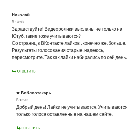
Николай
В 10:43
Здравствуйте! Видеоролики высланы не только на
Ютуб, такие тоже учитываются?
Со страниц в ВКонтакте лайков , конечно же, больше.
Результаты голосования старые, надеюсь,
пересмотрите. Так как лайки набирались по сей день.
ОТВЕТИТЬ
Библиотекарь
В 12:32
Добрый день! Лайки не учитываются. Учитываются
только голоса оставленные на нашем сайте.
ОТВЕТИТЬ