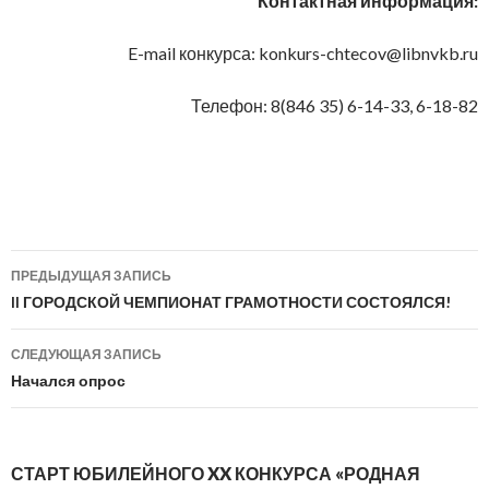
Контактная информация:
E-mail конкурса: konkurs-chtecov@libnvkb.ru
Телефон: 8(846 35) 6-14-33, 6-18-82
Навигация
ПРЕДЫДУЩАЯ ЗАПИСЬ
по
II ГОРОДСКОЙ ЧЕМПИОНАТ ГРАМОТНОСТИ СОСТОЯЛСЯ!
записям
СЛЕДУЮЩАЯ ЗАПИСЬ
Начался опрос
СТАРТ ЮБИЛЕЙНОГО XX КОНКУРСА «РОДНАЯ