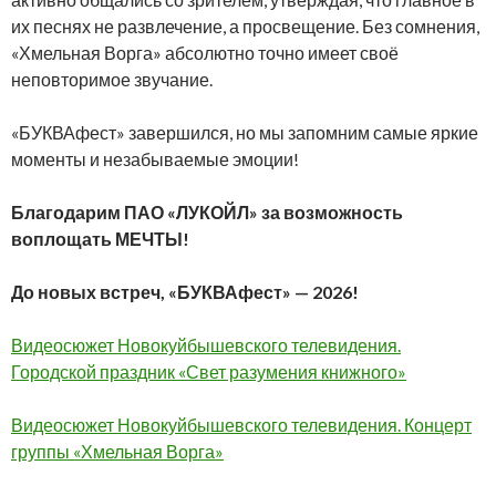
их песнях не развлечение, а просвещение. Без сомнения,
«Хмельная Ворга» абсолютно точно имеет своё
неповторимое звучание.
«БУКВАфест» завершился, но мы запомним самые яркие
моменты и незабываемые эмоции!
Благодарим ПАО «ЛУКОЙЛ» за возможность
воплощать МЕЧТЫ!
До новых встреч, «БУКВАфест» — 2026!
Видеосюжет Новокуйбышевского телевидения.
Городской праздник «Свет разумения книжного»
Видеосюжет Новокуйбышевского телевидения. Концерт
группы «Хмельная Ворга»