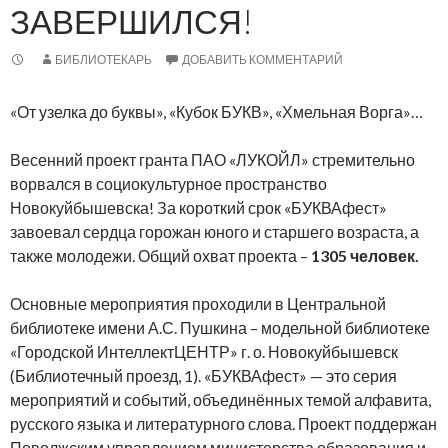
ЗАВЕРШИЛСЯ!
БИБЛИОТЕКАРЬ
ДОБАВИТЬ КОММЕНТАРИЙ
«От узелка до буквы», «Кубок БУКВ», «Хмельная Ворга»…
Весенний проект гранта ПАО «ЛУКОЙЛ» стремительно
ворвался в социокультурное пространство
Новокуйбышевска!
За короткий срок «БУКВАфест»
завоевал сердца горожан юного и старшего возраста, а
также молодежи. Общий охват проекта –
1305 человек.
Основные мероприятия проходили в Центральной
библиотеке имени А.С. Пушкина – модельной библиотеке
«Городской ИнтеллектЦЕНТР» г. о. Новокуйбышевск
(Библиотечный проезд, 1). «БУКВАфест» — это серия
мероприятий и событий, объединённых темой алфавита,
русского языка и литературного слова. Проект поддержан
Поволжским управлением министерства образования и