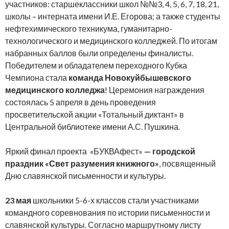
участников: старшеклассники школ №№3, 4, 5, 6, 7, 18, 21,
школы – интерната имени И.Е. Егорова; а также студенты
нефтехимического техникума, гуманитарно-
технологического и медицинского колледжей. По итогам
набранных баллов были определены финалисты.
Победителем и обладателем переходного Кубка
Чемпиона стала
команда Новокуйбышевского
медицинского колледжа
! Церемония награждения
состоялась 5 апреля в день проведения
просветительской акции «Тотальный диктант» в
Центральной библиотеке имени А.С. Пушкина.
Яркий финал проекта «БУКВАфест»
—
городской
праздник «Свет разумения книжного»
, посвященный
Дню славянской письменности и культуры.
23 мая
школьники 5-6-х классов стали участниками
командного соревнования по истории письменности и
славянской культуры. Согласно маршрутному листу