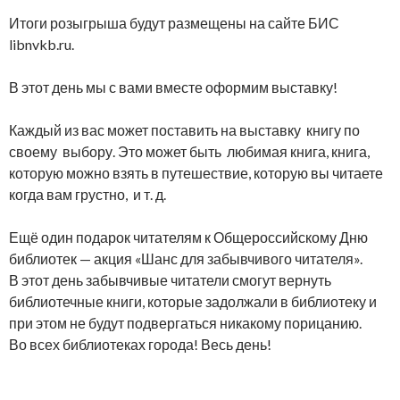
Итоги розыгрыша будут размещены на сайте БИС
libnvkb.ru.
В этот день мы с вами вместе оформим выставку!
Каждый из вас может поставить на выставку книгу по
своему выбору. Это может быть любимая книга, книга,
которую можно взять в путешествие, которую вы читаете
когда вам грустно, и т. д.
Ещё один подарок читателям к Общероссийскому Дню
библиотек — акция «Шанс для забывчивого читателя».
В этот день забывчивые читатели смогут вернуть
библиотечные книги, которые задолжали в библиотеку и
при этом не будут подвергаться никакому порицанию.
Во всех библиотеках города! Весь день!