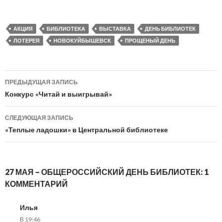
АКЦИЯ
БИБЛИОТЕКА
ВЫСТАВКА
ДЕНЬ БИБЛИОТЕК
ЛОТЕРЕЯ
НОВОКУЙБЫШЕВСК
ПРОЩЕНЫЙ ДЕНЬ
Навигация
ПРЕДЫДУЩАЯ ЗАПИСЬ
по
Конкурс «Читай и выигрывай»
записям
СЛЕДУЮЩАЯ ЗАПИСЬ
«Теплые ладошки» в Центральной библиотеке
27 МАЯ – ОБЩЕРОССИЙСКИЙ ДЕНЬ БИБЛИОТЕК: 1
КОММЕНТАРИЙ
Илья
В 19:46