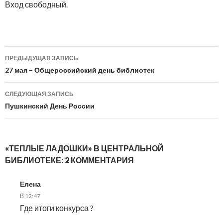
Вход свободный.
Навигация
ПРЕДЫДУЩАЯ ЗАПИСЬ
по
27 мая – Общероссийский день библиотек
записям
СЛЕДУЮЩАЯ ЗАПИСЬ
Пушкинский День России
«ТЕПЛЫЕ ЛАДОШКИ» В ЦЕНТРАЛЬНОЙ
БИБЛИОТЕКЕ: 2 КОММЕНТАРИЯ
Елена
В 12:47
Где итоги конкурса ?