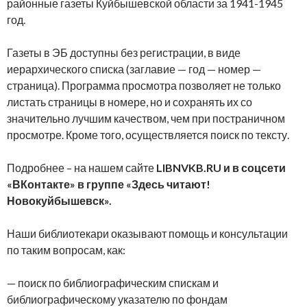
районные газеты Куйбышевской области за 1941-1945
год.
Газеты в ЭБ доступны без регистрации, в виде
иерархического списка (заглавие — год — номер —
страница). Программа просмотра позволяет не только
листать страницы в номере, но и сохранять их со
значительно лучшим качеством, чем при постраничном
просмотре. Кроме того, осуществляется поиск по тексту.
Подробнее – на нашем сайте
LIBNVKB
.
RU
и в соцсети
«ВКонтакте» в группе «Здесь читают!
Новокуйбышевск».
Наши библиотекари оказывают помощь и консультации
по таким вопросам, как:
— поиск по библиографическим спискам и
библиографическому указателю по фондам