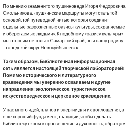
По мнению знаменитого пушкиноведа Игоря Федоровича
Смольникова, «пушкинские маршруты могут стать той
основой, той путеводной нитью, которая соединит
отдельные разрозненные оазисы культуры, сохраняемые
и оберегаемые людьми». К подобному «оазису культуры»
мы относим не только Самарский край, но и нашу родину
– городской округ Новокуйбышевск.
Таким образом, Библиотечная информационная
сеть является настоящей творческой лабораторией!
Помимо исторического и литературного
краеведения мы уверенно осваиваем и другие
направления: экологическое, туристическое,
искусствоведческое и церковное краеведение.
У нас много идей, планов и энергии для их воплощения, а
еще хороший фундамент, традиции, чтобы сделать
библиотеку окном в просвещение и духовность, образцом