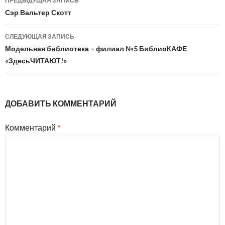
ПРЕДЫДУЩАЯ ЗАПИСЬ
по
Сэр Вальтер Скотт
записям
СЛЕДУЮЩАЯ ЗАПИСЬ
Модельная библиотека – филиал №5 БиблиоКАФЕ
«ЗдесьЧИТАЮТ!»
ДОБАВИТЬ КОММЕНТАРИЙ
Комментарий
*