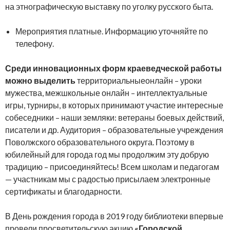
на этнографическую выставку по уголку русского быта.
Мероприятия платные. Информацию уточняйте по
телефону.
Среди инновационных форм краеведческой работы
можно выделить
территориальныеонлайн – уроки
мужества, межшкольные онлайн – интеллектуальные
игры, турниры, в которых принимают участие интересные
собеседники – наши земляки: ветераны боевых действий,
писатели и др. Аудитория – образовательные учреждения
Поволжского образовательного округа. Поэтому в
юбилейный для города год мы продолжим эту добрую
традицию – присоединяйтесь! Всем школам и педагогам
— участникам мы с радостью присылаем электронные
сертификаты и благодарности.
В День рождения города в 2019 году библиотеки впервые
провели просветительскую акцию
«Городской