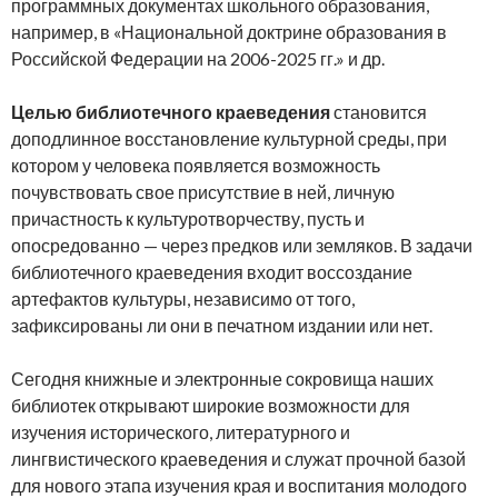
программных документах школьного образования,
например, в «Национальной доктрине образования в
Российской Федерации на 2006-2025 гг.» и др.
Целью библиотечного краеведения
становится
доподлинное восстановление культурной среды, при
котором у человека появляется возможность
почувствовать свое присутствие в ней, личную
причастность к культуротворчеству, пусть и
опосредованно — через предков или земляков. В задачи
библиотечного краеведения входит воссоздание
артефактов культуры, независимо от того,
зафиксированы ли они в печатном издании или нет.
Сегодня книжные и электронные сокровища наших
библиотек открывают широкие возможности для
изучения исторического, литературного и
лингвистического краеведения и служат прочной базой
для нового этапа изучения края и воспитания молодого