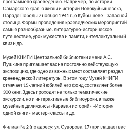
программепо краеведению. Например, по истории
Самарского края; о жизни и истории Новокуйбышевска,
Параде Победы 7 ноября 1941 г., о Куйбышеве – запасной
столице. Формы проведения краеведческих мероприятий
самые разнообразные: литературно-историческое
путешествие, урок мужества и памяти, интеллектуальный
квиз и др.
Музей КНИГИ Центральной библиотеки имени А.С.
Пушкина приглашает вас на постоянно действующую
экспозицию, где одно из важных мест составляет раздел
краеведческой литературы. В этом году Музей КНИГИ
отмечает 15-летний юбилей, его фонд составляет более
300 книг. Здесь проходят не только тематические
экскурсии, но и интерактивные библиоуроки, а также
музейные дилижансы «Караван историй», «История
одной книги», мастер-классы и др.
Филиал № 2 (по адресу: ул. Суворова, 17) приглашает вас