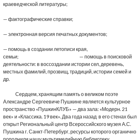
краеведческой литературы;
— фактографические справки;
— электронная версия печатных документов;
— помощь в создании летописи края,
семьи; — помощь в поисковой
деятельности: в воссоздании истории сел, деревень,
местных фамилий, прозвищ, традиций, истории семей и
др.
Сердцем, хранящим память о великом поэте
Александре Сергеевиче Пушкине является культурное
пространство «ПушкинКЛУБ» — два зала: «Модерн. 21
век» и «Классика. 19 век». Два года назад в его стенах был
открыт Региональный центр Всероссийского музея А.С.
Пушкина г. Санкт-Петербург, ресурсы которого органично
пополнили нашу мультимедийную библиотеку.